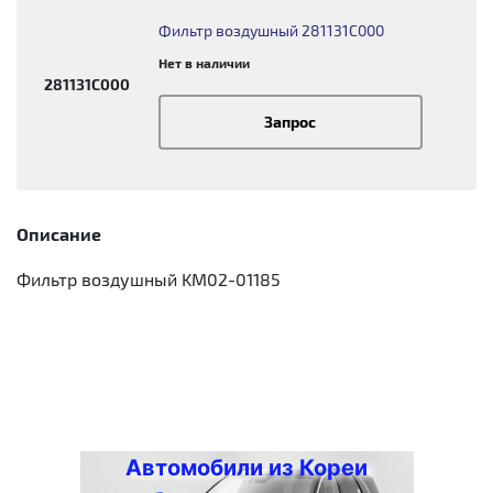
Фильтр воздушный 281131C000
Нет в наличии
281131C000
Запрос
Описание
Фильтр воздушный KM02-01185
Автомобили из Кореи