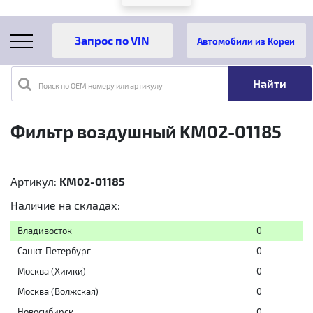
Автомобили из Кореи
Поиск по OEM номеру или артикулу
Главная
Каталог товаров
Фильтр воздушный KM02-01185
Фильтр воздушный KM02-01185
Артикул:
KM02-01185
Наличие на складах:
Владивосток
0
Санкт-Петербург
0
Москва (Химки)
0
Москва (Волжская)
0
Новосибирск
0