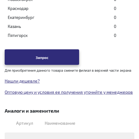
Краснодар
0
Екатеринбург
0
Казань
0
Пятигорск
0
Запрос
Для приобретения данного товара смените филиал в верхней части экрана
Нашли дешевле?
Оптовую цену и условия ее получения уточнйте у менеджеров
Аналоги и заменители
Артикул
Наименование