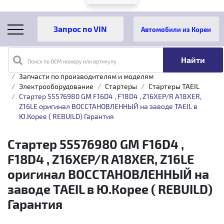
Автомобили из Кореи
Поиск по OEM номеру или артикулу
Главная
Каталог товаров
Запчасти по производителям и моделям
Электрооборудование
Стартеры
Стартеры TAEIL
Стартер 55576980 GM F16D4 , F18D4 , Z16XEP/R A18XER,
Z16LE оригинал ВОССТАНОВЛЕННЫЙ на заводе TAEIL в
Ю.Корее ( REBUILD) Гарантия
Стартер 55576980 GM F16D4 ,
F18D4 , Z16XEP/R A18XER, Z16LE
оригинал ВОССТАНОВЛЕННЫЙ на
заводе TAEIL в Ю.Корее ( REBUILD)
Гарантия