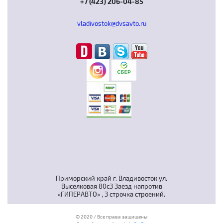
+7 (423) 206-04-85
vladivostok@dvsavto.ru
Приморский край г. Владивосток ул.
Выселковая 80с3 Заезд напротив
«ГИПЕРАВТО» , 3 строчка строений.
© 2020 / Все права защищены