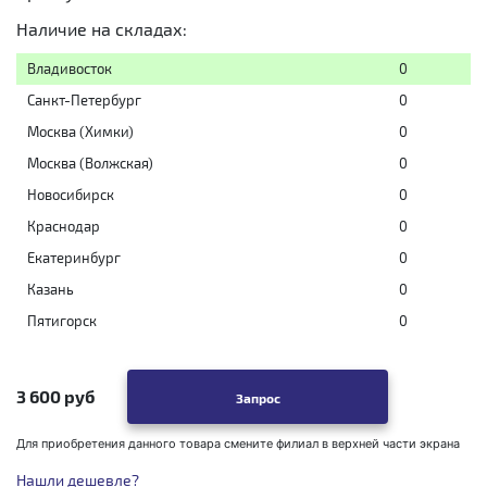
Наличие на складах:
Владивосток
0
Санкт-Петербург
0
Москва (Химки)
0
Москва (Волжская)
0
Новосибирск
0
Краснодар
0
Екатеринбург
0
Казань
0
Пятигорск
0
3 600 руб
Запрос
Для приобретения данного товара смените филиал в верхней части экрана
Нашли дешевле?