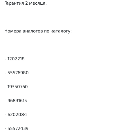
Гарантия 2 месяца.
Номера аналогов по каталогу:
- 1202218
- 55576980
- 19350760
- 96831615
- 6202084
- 55572439