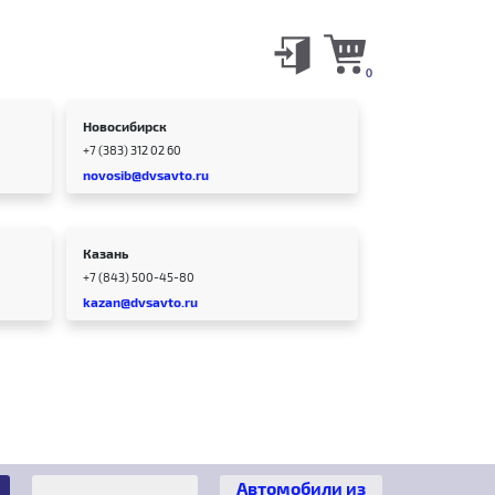
0
Новосибирск
+7 (383) 312 02 60
novosib@dvsavto.ru
Казань
+7 (843) 500-45-80
kazan@dvsavto.ru
Автомобили из