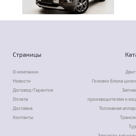
Страницы
Кат
О компании
Двиг
Новости
Головки блока цили
Договор/Гарантия
Запчас
Оплата
производителям и мо
Доставка
Топливная аппар
Контакты
Трансм
Ту
Запчасти для кра