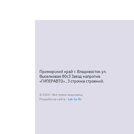
Приморский край г. Владивосток ул.
Выселковая 80с3 Заезд напротив
«ГИПЕРАВТО» , 3 строчка строений.
© 2020 / Все права защищены
Разработка сайта -
Lab-Su.Ru