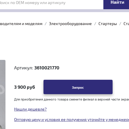
Поиск по OEM номеру или артикулу
зводителям и моделям
Электрооборудование
Стартеры
Ст
Артикул:
3610021770
3 900 руб
Запрос
Для приобретения данного товара смените филиал в верхней части экра
Нашли дешевле?
Оптовую цену и условия ее получения уточнйте у менеджер