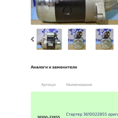
Предыдущий
Аналоги и заменители
Артикул
Наименование
Стартер 3610022855 ориг
36100-22855