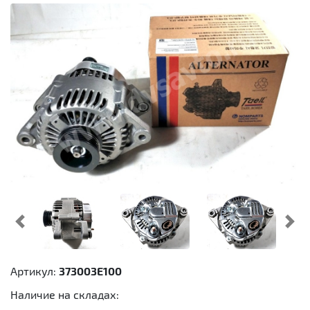
Предыдущий
Cл
Артикул:
373003E100
Наличие на складах: