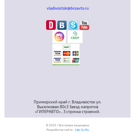
vladivostok@dvsavto.ru
Приморский край г. Владивосток ул.
Выселковая 80с3 Заезд напротив
«ГИПЕРАВТО» , 3 строчка строений.
© 2020 / Все права защищены
Разработка сайта -
Lab-Su.Ru