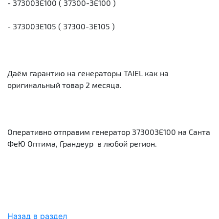
- 373003E100 ( 37300-3E100 )
- 373003E105 ( 37300-3E105 )
Даём гарантию на генераторы TAIEL как на
оригинальный товар 2 месяца.
Оперативно отправим генератор 373003E100 на Санта
ФеЮ Оптима, Грандеур в любой регион.
Назад в раздел