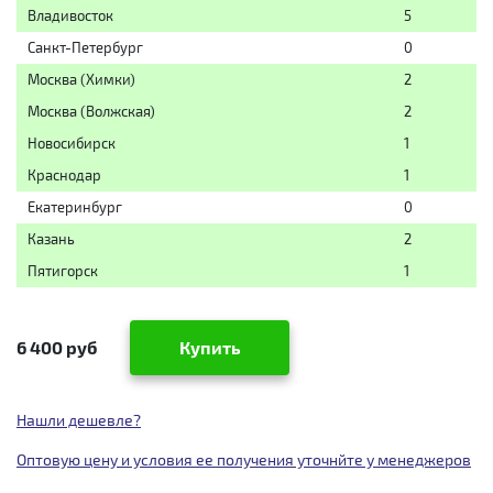
Владивосток
5
Санкт-Петербург
0
Москва (Химки)
2
Москва (Волжская)
2
Новосибирск
1
Краснодар
1
Екатеринбург
0
Казань
2
Пятигорск
1
6 400 руб
Купить
Нашли дешевле?
Оптовую цену и условия ее получения уточнйте у менеджеров