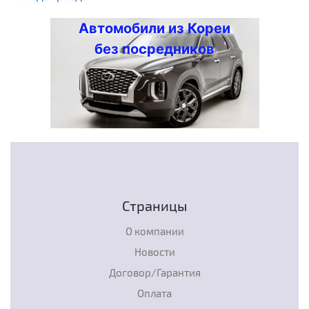
Автомобили из Кореи
без посредников
Страницы
О компании
Новости
Договор/Гарантия
Оплата