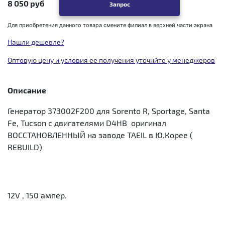
8 050 руб
Запрос
Для приобретения данного товара смените филиал в верхней части экрана
Нашли дешевле?
Оптовую цену и условия ее получения уточнйте у менеджеров
Описание
Генератор 373002F200 для Sorento R, Sportage, Santa
Fe, Tucson с двигателями D4HB оригинал
ВОССТАНОВЛЕННЫЙ на заводе TAEIL в Ю.Корее (
REBUILD)
12V , 150 ампер.