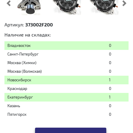
Предыдущий
Cл
Артикул:
373002F200
Наличие на складах:
Владивосток
0
Санкт-Петербург
0
Москва (Химки)
0
Москва (Волжская)
0
Новосибирск
1
Краснодар
0
Екатеринбург
1
Казань
0
Пятигорск
0