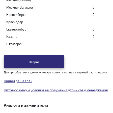
Москва (Химки)
0
Москва (Волжская)
0
Новосибирск
0
Краснодар
0
Екатеринбург
0
Казань
0
Пятигорск
0
Запрос
Для приобретения данного товара смените филиал в верхней части экрана
Нашли дешевле?
Оптовую цену и условия ее получения уточнйте у менеджеров
Аналоги и заменители