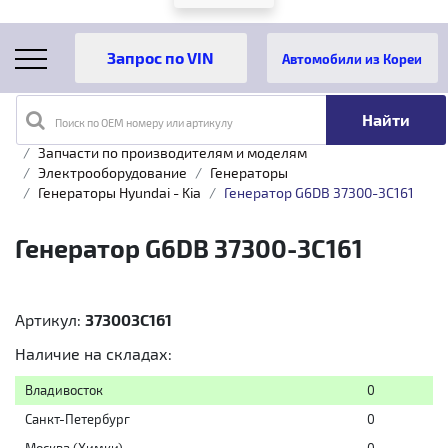
Автомобили из Кореи
Поиск по OEM номеру или артикулу
Главная
Каталог товаров
Запчасти по производителям и моделям
Электрооборудование
Генераторы
Генераторы Hyundai - Kia
Генератор G6DB 37300-3C161
Генератор G6DB 37300-3C161
Артикул:
373003C161
Наличие на складах:
Владивосток
0
Санкт-Петербург
0