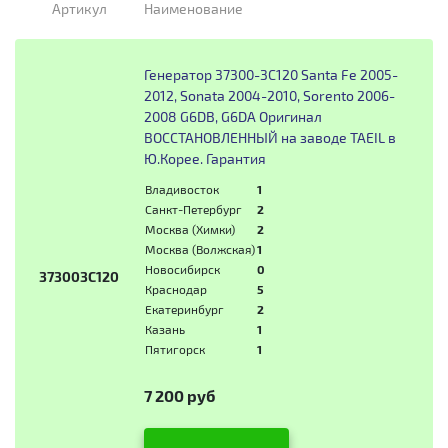
Артикул
Наименование
Генератор 37300-3C120 Santa Fe 2005-
2012, Sonata 2004-2010, Sorento 2006-
2008 G6DB, G6DA Оригинал
ВОССТАНОВЛЕННЫЙ на заводе TAEIL в
Ю.Корее. Гарантия
Владивосток
1
Санкт-Петербург
2
Москва (Химки)
2
Москва (Волжская)
1
Новосибирск
0
373003C120
Краснодар
5
Екатеринбург
2
Казань
1
Пятигорск
1
7 200 руб