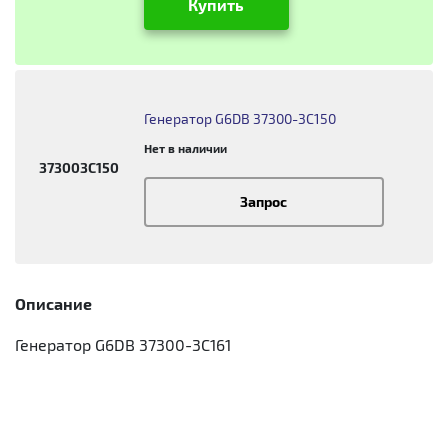
Купить
Генератор G6DB 37300-3C150
Нет в наличии
373003C150
Запрос
Описание
Генератор G6DB 37300-3C161