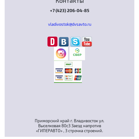
Контакты
+7 (423) 206-04-85
vladivostok@dvsavto.ru
Приморский край г. Владивосток ул.
Выселковая 80с3 Заезд напротив
«ГИПЕРАВТО» , 3 строчка строений.