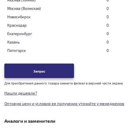
Москва (Химки)
0
Москва (Волжская)
0
Новосибирск
0
Краснодар
0
Екатеринбург
0
Казань
0
Пятигорск
0
Запрос
Для приобретения данного товара смените филиал в верхней части экрана
Нашли дешевле?
Оптовую цену и условия ее получения уточнйте у менеджеров
Аналоги и заменители