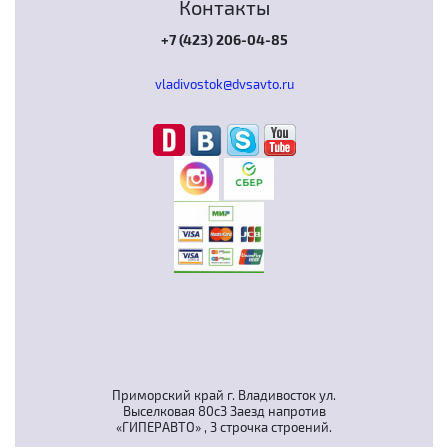
Контакты
+7 (423) 206-04-85
vladivostok@dvsavto.ru
Приморский край г. Владивосток ул.
Выселковая 80с3 Заезд напротив
«ГИПЕРАВТО» , 3 строчка строений.