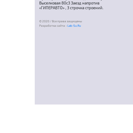
Выселковая 80с3 Заезд напротив
«ГИПЕРАВТО» , 3 строчка строений.
© 2020 / Все права защищены
Разработка сайта -
Lab-Su.Ru