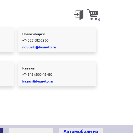
0
Новосибирск
+7 (383) 312 02 60
novosib@dvsavto.ru
Казань
+7 (843) 500-45-80
kazan@dvsavto.ru
Автомобили из