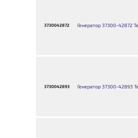
Генератор 37300-42872 T
3730042872
Генератор 37300-42893 T
3730042893