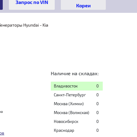
Кореи
Генераторы Hyundai - Kia
Наличие на складах:
Владивосток
0
Санкт-Петербург
0
Москва (Химки)
0
на
Москва (Волжская)
0
Новосибирск
0
Краснодар
0
ов