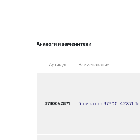
Аналоги и заменители
Артикул
Наименование
Генератор 37300-42871 T
3730042871