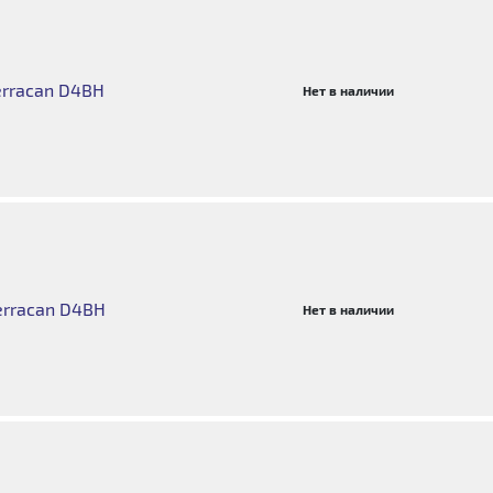
erracan D4BH
Нет в наличии
erracan D4BH
Нет в наличии