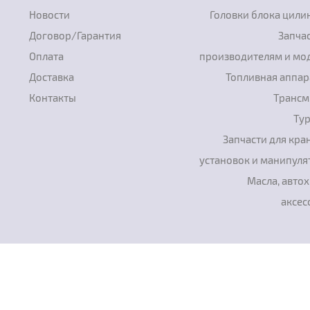
Новости
Головки блока цили
Договор/Гарантия
Запчас
Оплата
производителям и мо
Доставка
Топливная аппар
Контакты
Трансм
Ту
Запчасти для кра
установок и манипуля
Масла, авто
аксес