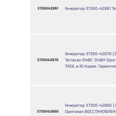
Генератор 37300-42861 T
3730042861
Генератор 37300-42870 (
Terracan D4BF, D4BH Ор
3730042870
TAEIL в Ю.Корее. Гаранти
Генератор 37300-42860 (3
Оригинал ВОССТАНОВЛЕНН
3730042860