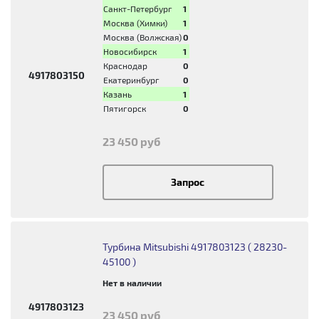
Санкт-Петербург
1
Москва (Химки)
1
Москва (Волжская)
0
Новосибирск
1
Краснодар
0
4917803150
Екатеринбург
0
Казань
1
Пятигорск
0
23 450 руб
Запрос
Турбина Mitsubishi 4917803123 ( 28230-
45100 )
Нет в наличии
4917803123
23 450 руб