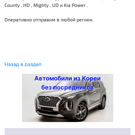
County , HD , Mighty , UD и Kia Power .
Оперативно отправим в любой регион.
Назад в раздел
Автомобили из Кореи
без посредников