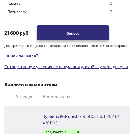
Казань
0
Пятигорск
0
21 600 руб
Запрос
Для приобретения данного товара смените филиал в верхней части экрана
Нашли дешевле?
Оптовую цену и условия ее получения уточнйте у менеджеров
Аналоги и заменители
Артикул
Наименование
Турбина Mitsubishi 4917803150 ( 28230-
45100 )
Владивосток
0