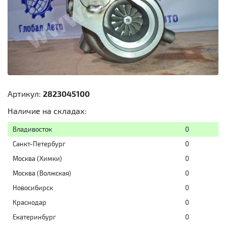
Артикул:
2823045100
Наличие на складах:
Владивосток
0
Санкт-Петербург
0
Москва (Химки)
0
Москва (Волжская)
0
Новосибирск
0
Краснодар
0
Екатеринбург
0