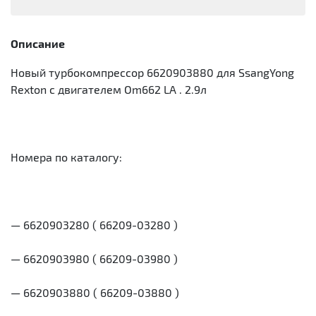
Описание
Новый турбокомпрессор 6620903880 для SsangYong
Rexton с двигателем Om662 LA . 2.9л
Номера по каталогу:
— 6620903280 ( 66209-03280 )
— 6620903980 ( 66209-03980 )
— 6620903880 ( 66209-03880 )