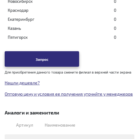
Новосибирск
0
Краснодар
0
Екатеринбург
0
Казань
0
Пятигорск
0
Запрос
Для приобретения данного товара смените филиал в верхней части экрана
Нашли дешевле?
Оптовую цену и условия ее получения уточнйте у менеджеров
Аналоги и заменители
Артикул
Наименование