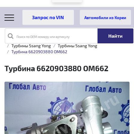
Автомобили из Кореи
Поиск по OEM номеру или артикулу
Главная
Каталог товаров
Турбины
Турбины Ssang Yong
Турбины Ssang Yong
Турбина 6620903880 OM662
Турбина 6620903880 OM662