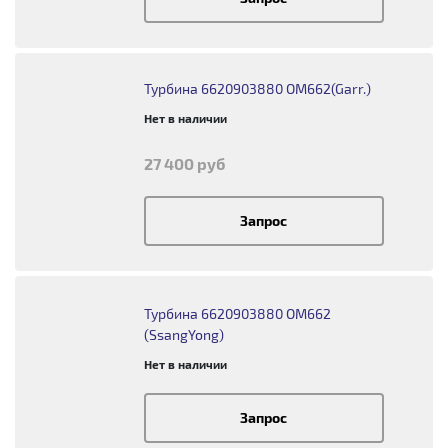
Турбина 6620903880 OM662(Garr.)
Нет в наличии
27 400 руб
Запрос
Турбина 6620903880 OM662
(SsangYong)
Нет в наличии
Запрос