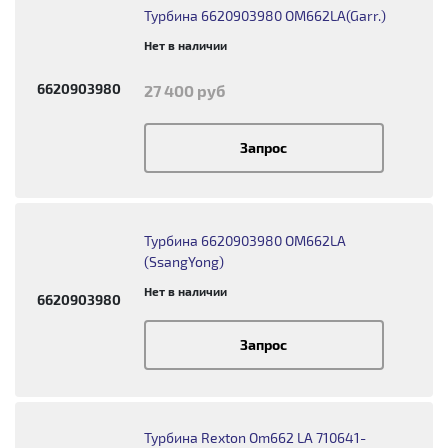
Турбина 6620903980 OM662LA(Garr.)
Нет в наличии
6620903980
27 400 руб
Запрос
Турбина 6620903980 OM662LA
(SsangYong)
Нет в наличии
6620903980
Запрос
Турбина Rexton Om662 LA 710641-