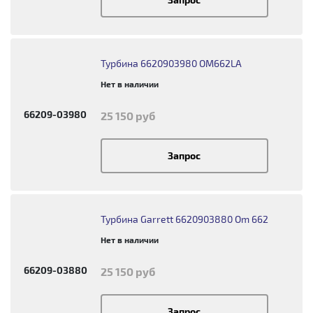
Турбина 6620903980 OM662LA
Нет в наличии
66209-03980
25 150 руб
Запрос
Турбина Garrett 6620903880 Om 662
Нет в наличии
66209-03880
25 150 руб
Запрос