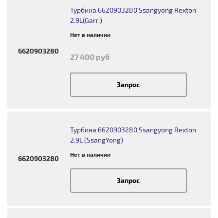
Турбина 6620903280 Ssangyong Rexton
2.9L(Garr.)
Нет в наличии
6620903280
27 400 руб
Запрос
Турбина 6620903280 Ssangyong Rexton
2.9L (SsangYong)
Нет в наличии
6620903280
Запрос