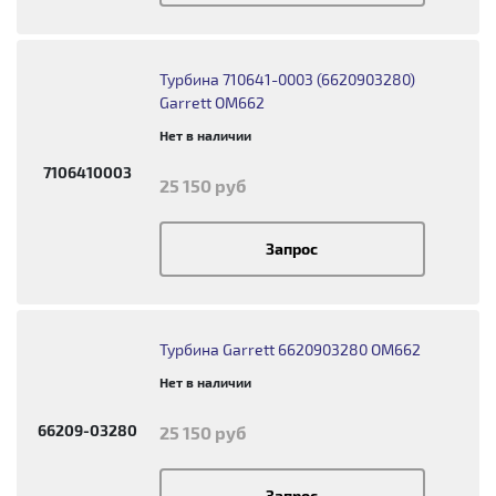
Турбина 710641-0003 (6620903280)
Garrett ОМ662
Нет в наличии
7106410003
25 150 руб
Запрос
Турбина Garrett 6620903280 OM662
Нет в наличии
66209-03280
25 150 руб
Запрос