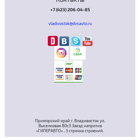
+7 (423) 206-04-85
vladivostok@dvsavto.ru
Приморский край г. Владивосток ул.
Выселковая 80с3 Заезд напротив
«ГИПЕРАВТО» , 3 строчка строений.