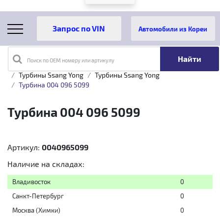
Автомобили из Кореи
Поиск по OEM номеру или артикулу
Главная
Каталог товаров
Турбины
Турбины Ssang Yong
Турбины Ssang Yong
Турбина 004 096 5099
Турбина 004 096 5099
Артикул:
0040965099
Наличие на складах:
Владивосток
0
Санкт-Петербург
0
Москва (Химки)
0