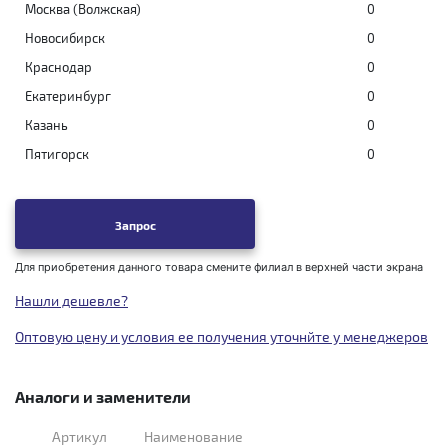
Москва (Волжская)
0
Новосибирск
0
Краснодар
0
Екатеринбург
0
Казань
0
Пятигорск
0
Запрос
Для приобретения данного товара смените филиал в верхней части экрана
Нашли дешевле?
Оптовую цену и условия ее получения уточнйте у менеджеров
Аналоги и заменители
Артикул
Наименование