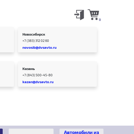
0
Новосибирск
+7 (383) 312 02 60
novosib@dvsavto.ru
Казань
+7 (843) 500-45-80
kazan@dvsavto.ru
Автомобили из