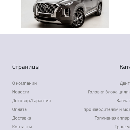
Страницы
Кат
О компании
Двиг
Новости
Головки блока цили
Договор/Гарантия
Запчас
Оплата
производителям и мо
Доставка
Топливная аппар
Контакты
Трансм