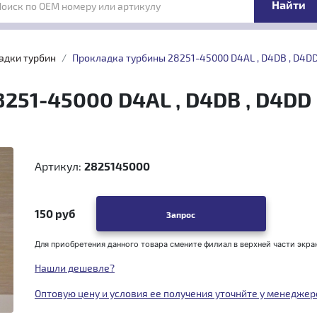
Поиск по OEM номеру или артикулу
адки турбин
Прокладка турбины 28251-45000 D4AL , D4DB , D4D
251-45000 D4AL , D4DB , D4DD
Артикул:
2825145000
150 руб
Запрос
Для приобретения данного товара смените филиал в верхней части экра
Нашли дешевле?
Оптовую цену и условия ее получения уточнйте у менеджер