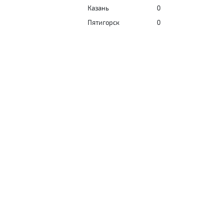
Казань
0
Пятигорск
0