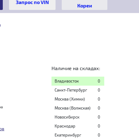
Кореи
D
Наличие на складах:
Владивосток
0
Санкт-Петербург
0
Москва (Химки)
0
на
Москва (Волжская)
0
Новосибирск
0
Краснодар
0
ов
Екатеринбург
0