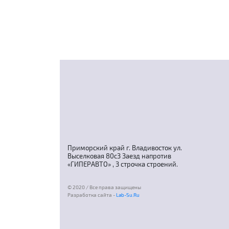
Приморский край г. Владивосток ул.
Выселковая 80с3 Заезд напротив
«ГИПЕРАВТО» , 3 строчка строений.
© 2020 / Все права защищены
Разработка сайта -
Lab-Su.Ru