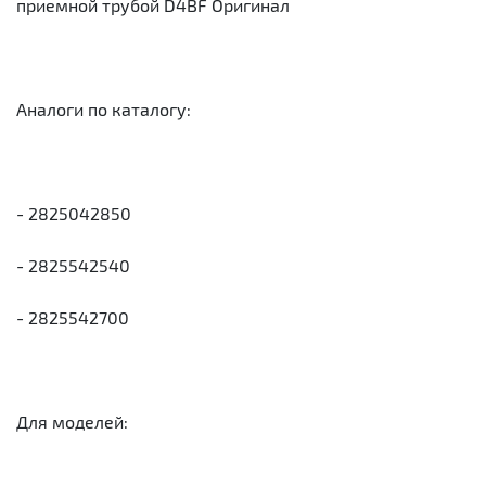
приемной трубой D4BF Оригинал
Аналоги по каталогу:
- 2825042850
- 2825542540
- 2825542700
Для моделей: