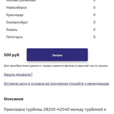
Новосибирск
0
Краснодар
0
Екатеринбург
0
Казань
0
Пятигорск
0
500 руб
Запрос
Для приобретения данного товара смените филиал в верхней части экрана
Нашли дешевле?
Оптовую цену и условия ее получения уточнйте у менеджеров
Описание
Прокладка турбины 28250-42540 между турбиной и