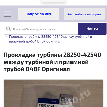
Автомобили из Кореи
Поиск по OEM номеру или артикулу
Главная
Каталог товаров
Турбины
Прокладки турбин
Прокладка турбины 28250-42540 между турбиной и
приемной трубой D4BF Оригинал
Прокладка турбины 28250-42540
между турбиной и приемной
трубой D4BF Оригинал