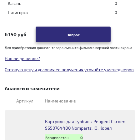
Казань
0
Пятигорск
0
6 150 руб
Запрос
Для приобретения данного товара смените филиал в верхней части экрана
Нашли дешевле?
Оптовую цену и условия ее получения уточнйте у менеджеров
Аналоги и заменители
Артикул
Наименование
Картридж для турбины Peugeot Citroen
9650764480 Nomparts, Ю. Корея
Владивосток
0