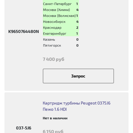
Санкт-Петербург
1
Москва (Химки)
4
Москва (Волжская)
1
Новосибирск
4
Краснодар
2
K9650764480N
Екатеринбург
1
Казань
0
Пятигорск
0
7 400 руб
Запрос
Картридж турбины Peugeot 0375J6
Пежо 1.6 HDI
Нет в наличии
037-5J6
6 150 руб