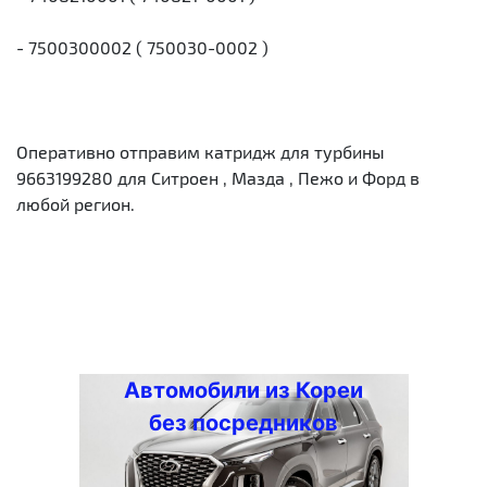
- 7500300002 ( 750030-0002 )
Оперативно отправим катридж для турбины
9663199280 для Ситроен , Мазда , Пежо и Форд в
любой регион.
Автомобили из Кореи
без посредников