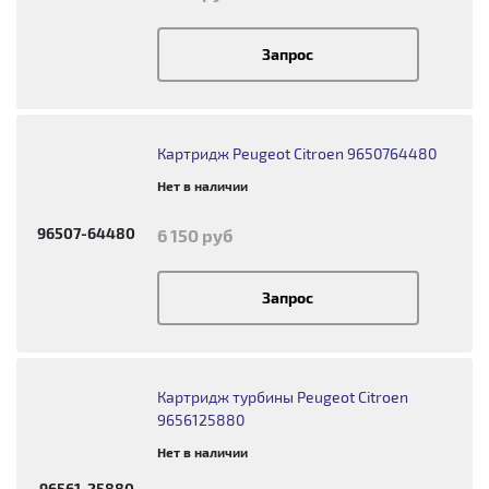
Запрос
Картридж Peugeot Citroen 9650764480
Нет в наличии
96507-64480
6 150 руб
Запрос
Картридж турбины Peugeot Citroen
9656125880
Нет в наличии
96561-25880