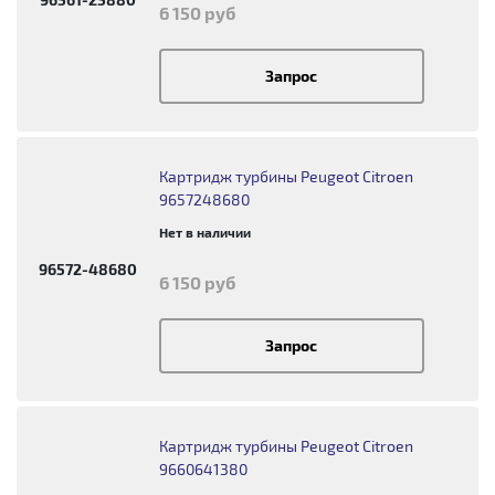
6 150 руб
Запрос
Картридж турбины Peugeot Citroen
9657248680
Нет в наличии
96572-48680
6 150 руб
Запрос
Картридж турбины Peugeot Citroen
9660641380