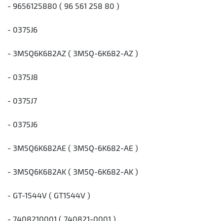
- 9656125880 ( 96 561 258 80 )
- 0375J6
- 3M5Q6K682AZ ( 3M5Q-6K682-AZ )
- 0375J8
- 0375J7
- 0375J6
- 3M5Q6K682AE ( 3M5Q-6K682-AE )
- 3M5Q6K682AK ( 3M5Q-6K682-AK )
- GT-1544V ( GT1544V )
- 7408210001 ( 740821-0001 )