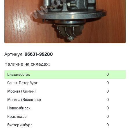
Артикул:
96631-99280
Наличие на складах:
Владивосток
0
Санкт-Петербург
0
Москва (Химки)
0
Москва (Волжская)
0
Новосибирск
0
Краснодар
0
Екатеринбург
0