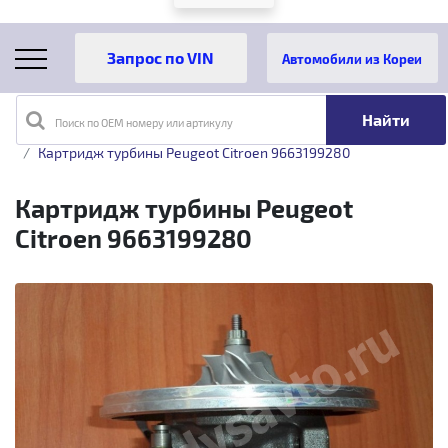
Автомобили из Кореи
Поиск по OEM номеру или артикулу
Главная
Каталог товаров
Картридж турбины Peugeot Citroen 9663199280
Картридж турбины Peugeot
Citroen 9663199280