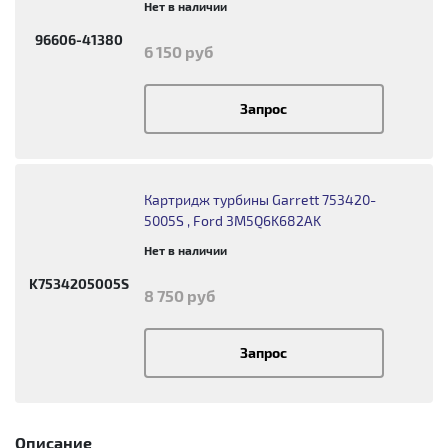
Нет в наличии
96606-41380
6 150 руб
Запрос
Картридж турбины Garrett 753420-
5005S , Ford 3M5Q6K682AK
Нет в наличии
K7534205005S
8 750 руб
Запрос
Описание