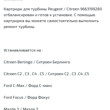
Картридж для турбины Peugeot / Citroen 9663199280
отбалансирован и готов к установке. С помощью
картриджа вы можете самостоятельно выполнить
ремонт турбины.
Устанавливается на :
Citroen Berlingo / Ситроен Берлинго
Citroen C2 , C3 , C4 , C5 / Ситроен С2 , С3 ,С4 ,С5
Ford C-Max / Форд С-макс
Ford Focus / Форд Фокус
Mazda 3 / Мазда 3