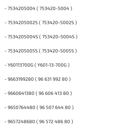
- 7534205004 ( 753420-5004 )
- 7534205002S ( 753420-5002S )
- 7534205004S ( 753420-5004S )
- 7534205005S ( 753420-5005S )
- Y60113700G ( Y601-13-700G )
- 9663199280 ( 96 631 992 80 )
- 9660641380 ( 96 606 413 80 )
- 9650764480 ( 96 507 644 80 )
- 9657248680 ( 96 572 486 80 )