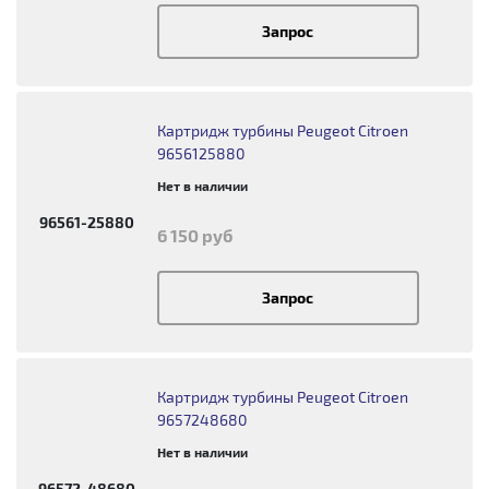
Запрос
Картридж турбины Peugeot Citroen
9656125880
Нет в наличии
96561-25880
6 150 руб
Запрос
Картридж турбины Peugeot Citroen
9657248680
Нет в наличии
96572-48680