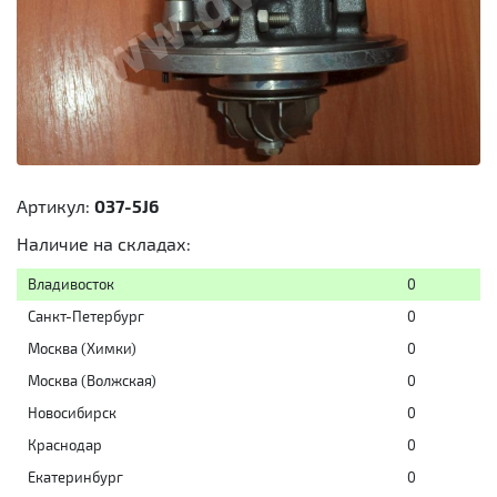
Артикул:
037-5J6
Наличие на складах:
Владивосток
0
Санкт-Петербург
0
Москва (Химки)
0
Москва (Волжская)
0
Новосибирск
0
Краснодар
0
Екатеринбург
0