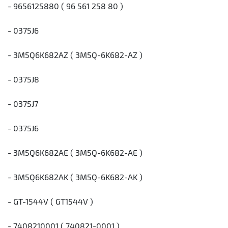
- 9656125880 ( 96 561 258 80 )
- 0375J6
- 3M5Q6K682AZ ( 3M5Q-6K682-AZ )
- 0375J8
- 0375J7
- 0375J6
- 3M5Q6K682AE ( 3M5Q-6K682-AE )
- 3M5Q6K682AK ( 3M5Q-6K682-AK )
- GT-1544V ( GT1544V )
- 7408210001 ( 740821-0001 )