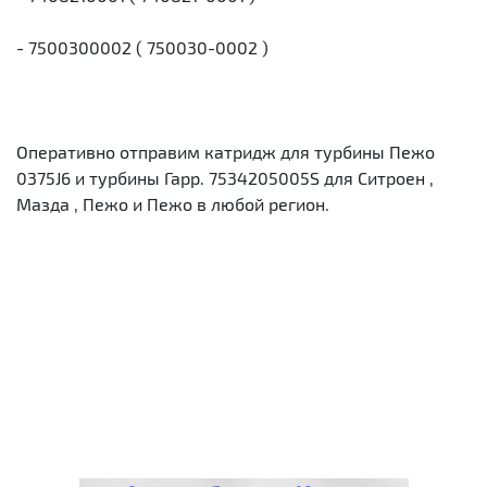
- 7500300002 ( 750030-0002 )
Оперативно отправим катридж для турбины Пежо
0375J6 и турбины Гарр. 7534205005S для Ситроен ,
Мазда , Пежо и Пежо в любой регион.