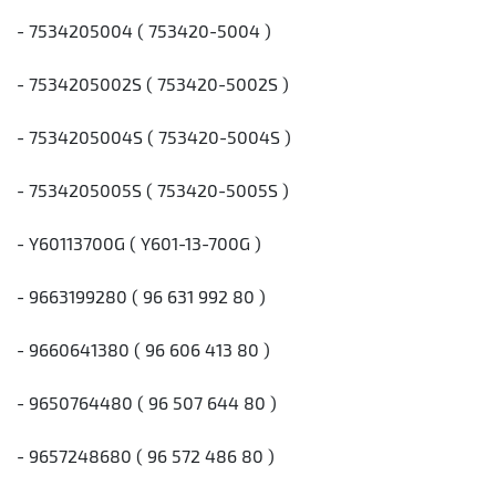
- 7534205004 ( 753420-5004 )
- 7534205002S ( 753420-5002S )
- 7534205004S ( 753420-5004S )
- 7534205005S ( 753420-5005S )
- Y60113700G ( Y601-13-700G )
- 9663199280 ( 96 631 992 80 )
- 9660641380 ( 96 606 413 80 )
- 9650764480 ( 96 507 644 80 )
- 9657248680 ( 96 572 486 80 )