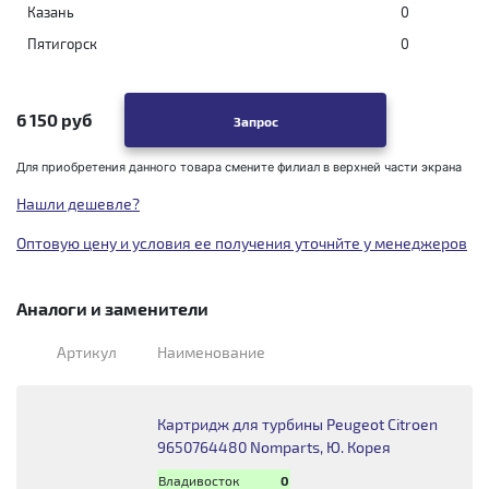
Казань
0
Пятигорск
0
6 150 руб
Запрос
Для приобретения данного товара смените филиал в верхней части экрана
Нашли дешевле?
Оптовую цену и условия ее получения уточнйте у менеджеров
Аналоги и заменители
Артикул
Наименование
Картридж для турбины Peugeot Citroen
9650764480 Nomparts, Ю. Корея
Владивосток
0