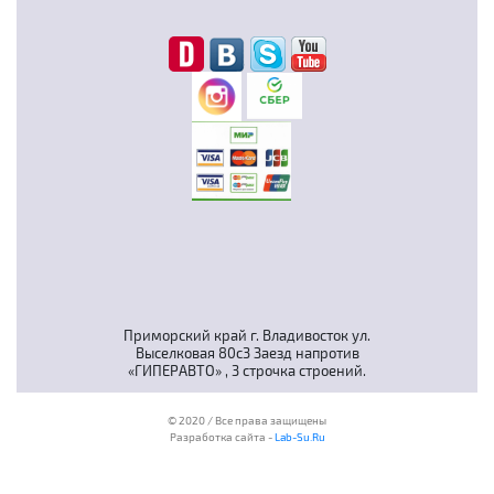
Приморский край г. Владивосток ул.
Выселковая 80с3 Заезд напротив
«ГИПЕРАВТО» , 3 строчка строений.
© 2020 / Все права защищены
Разработка сайта -
Lab-Su.Ru