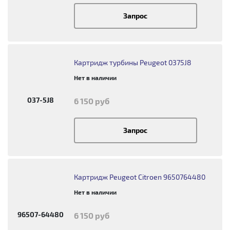
Запрос
Картридж турбины Peugeot 0375J8
Нет в наличии
037-5J8
6 150 руб
Запрос
Картридж Peugeot Citroen 9650764480
Нет в наличии
96507-64480
6 150 руб