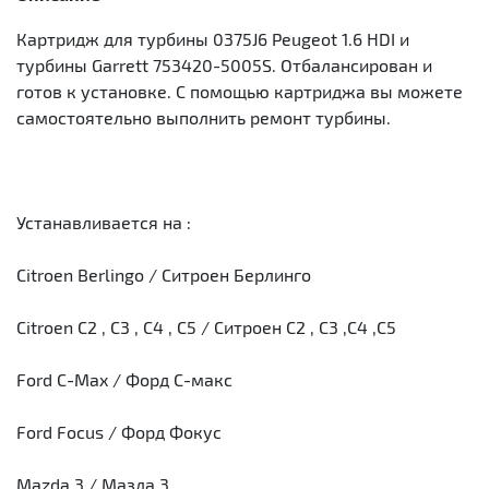
Картридж для турбины 0375J6 Peugeot 1.6 HDI и
турбины Garrett 753420-5005S. Отбалансирован и
готов к установке. С помощью картриджа вы можете
самостоятельно выполнить ремонт турбины.
Устанавливается на :
Citroen Berlingo / Ситроен Берлинго
Citroen C2 , C3 , C4 , C5 / Ситроен С2 , С3 ,С4 ,С5
Ford C-Max / Форд С-макс
Ford Focus / Форд Фокус
Mazda 3 / Мазда 3