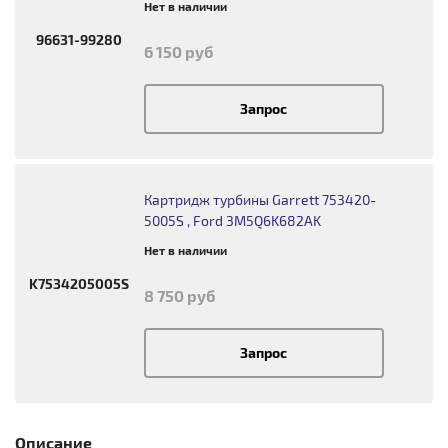
Нет в наличии
96631-99280
6 150 руб
Запрос
Картридж турбины Garrett 753420-
5005S , Ford 3M5Q6K682AK
Нет в наличии
K7534205005S
8 750 руб
Запрос
Описание