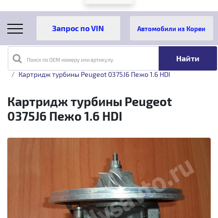
Автомобили из Кореи
Поиск по OEM номеру или артикулу
Главная
Каталог товаров
Картридж турбины Peugeot 0375J6 Пежо 1.6 HDI
Картридж турбины Peugeot
0375J6 Пежо 1.6 HDI