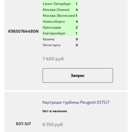
Санкт-Петербург
1
Москва (Химки)
4
Москва (Волжская)
1
Новосибирск
4
Краснодар
2
K9650764480N
Екатеринбург
1
Казань
0
Пятигорск
0
7 400 руб
Запрос
Картридж турбины Peugeot 0375J7
Нет в наличии
037-5J7
6 150 руб