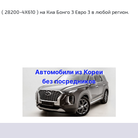
 28200-4Х610 ) на Киа Бонго 3 Евро 3 в любой регион.
Автомобили из Кореи
без посредников