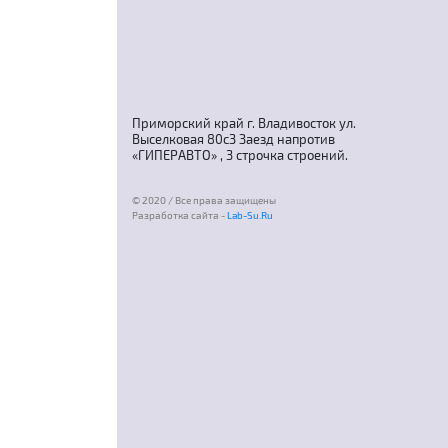
Приморский край г. Владивосток ул.
Выселковая 80с3 Заезд напротив
«ГИПЕРАВТО» , 3 строчка строений.
© 2020 / Все права защищены
Разработка сайта -
Lab-Su.Ru