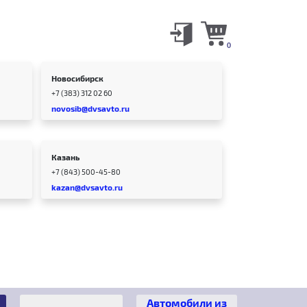
0
Новосибирск
+7 (383) 312 02 60
novosib@dvsavto.ru
Казань
+7 (843) 500-45-80
kazan@dvsavto.ru
Автомобили из