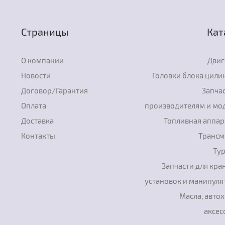
Страницы
Кат
О компании
Двиг
Новости
Головки блока цили
Договор/Гарантия
Запчас
Оплата
производителям и мо
Доставка
Топливная аппар
Контакты
Трансм
Ту
Запчасти для кра
установок и манипуля
Масла, авто
аксес