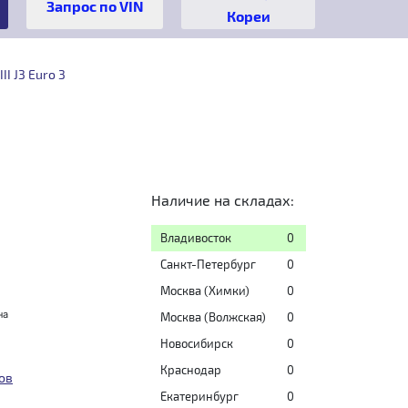
Кореи
I J3 Euro 3
Наличие на складах:
Владивосток
0
Санкт-Петербург
0
Москва (Химки)
0
на
Москва (Волжская)
0
Новосибирск
0
Краснодар
0
ов
Екатеринбург
0