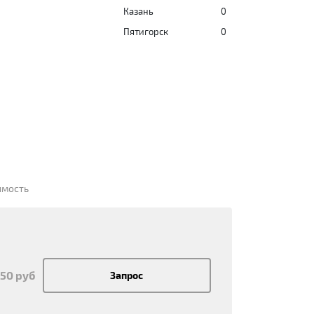
Казань
0
Пятигорск
0
имость
850 руб
Запрос