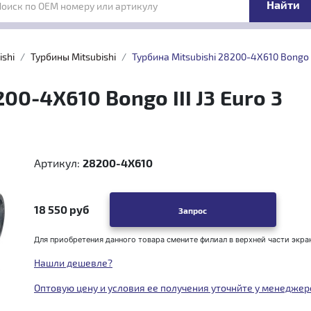
Поиск по OEM номеру или артикулу
ishi
Турбины Mitsubishi
Турбина Mitsubishi 28200-4Х610 Bongo II
00-4Х610 Bongo III J3 Euro 3
Артикул:
28200-4X610
18 550 руб
Запрос
Для приобретения данного товара смените филиал в верхней части экра
Нашли дешевле?
Оптовую цену и условия ее получения уточнйте у менеджер