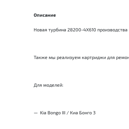
Описание
Новая турбина 28200-4X610 производства Mits
Также мы реализуем картриджи для ремонт
Для моделей:
— Kia Bongo III / Киа Бонго 3