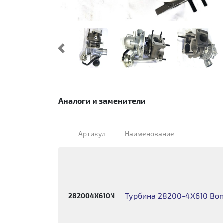
Предыдущий
Аналоги и заменители
Артикул
Наименование
Турбина 28200-4Х610 Bong
282004X610N