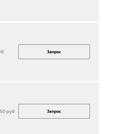
уб
Запрос
950 руб
Запрос