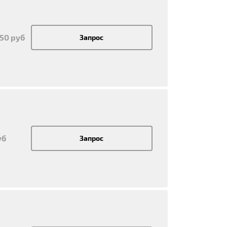
950 руб
Запрос
уб
Запрос