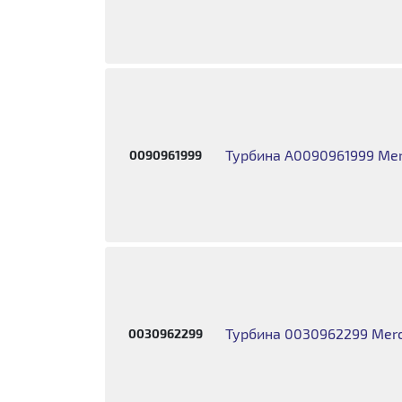
Турбина A0090961999 Mer
0090961999
Турбина 0030962299 Merc
0030962299