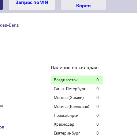
Кореи
edes-Benz
Наличие на складах:
Владивосток
0
Санкт-Петербург
0
Москва (Химки)
0
на
Москва (Волжская)
0
Новосибирск
0
Краснодар
0
ов
Екатеринбург
0