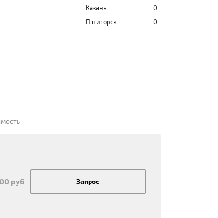
Казань
0
Пятигорск
0
имость
600 руб
Запрос