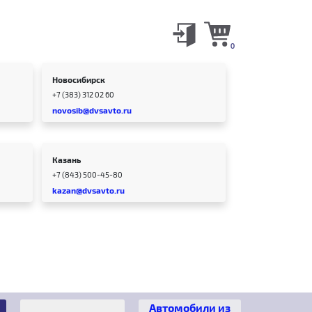
0
Новосибирск
+7 (383) 312 02 60
novosib@dvsavto.ru
Казань
+7 (843) 500-45-80
kazan@dvsavto.ru
Автомобили из