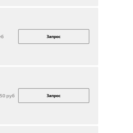
уб
Запрос
950 руб
Запрос