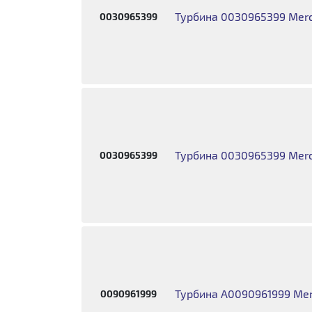
Турбина 0030965399 Merc
0030965399
Турбина 0030965399 Merc
0030965399
Турбина A0090961999 Mer
0090961999