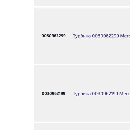
Турбина 0030962299 Merc
0030962299
Турбина 0030962199 Merc
0030962199