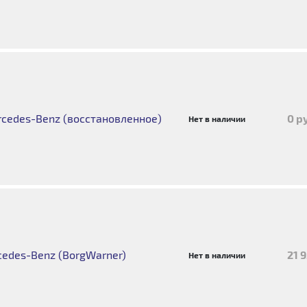
cedes-Benz (восстановленное)
0 р
Нет в наличии
edes-Benz (BorgWarner)
21 
Нет в наличии