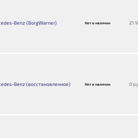
edes-Benz (BorgWarner)
21 
Нет в наличии
edes-Benz (восстановленное)
0 р
Нет в наличии