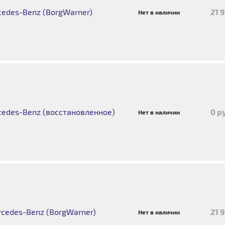
edes-Benz (BorgWarner)
21 
Нет в наличии
edes-Benz (восстановленное)
0 р
Нет в наличии
cedes-Benz (BorgWarner)
21 
Нет в наличии