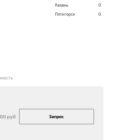
Казань
0
Пятигорск
0
имость
600 руб
Запрос