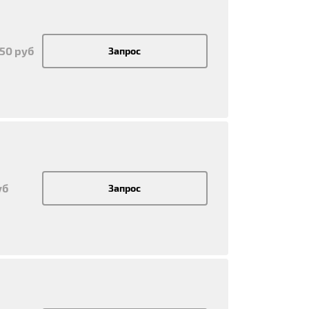
950 руб
Запрос
уб
Запрос