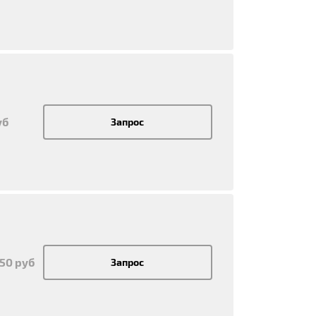
уб
Запрос
950 руб
Запрос