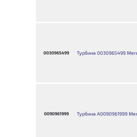
Турбина 0030965499 Merc
0030965499
Турбина A0090961999 Mer
0090961999