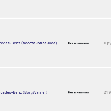
edes-Benz (восстановленное)
0 р
Нет в наличии
cedes-Benz (BorgWarner)
21 
Нет в наличии