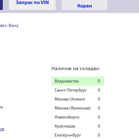
Кореи
des-Benz
Наличие на складах:
Владивосток
0
Санкт-Петербург
0
Москва (Химки)
0
на
Москва (Волжская)
0
Новосибирск
0
Краснодар
0
ов
Екатеринбург
0