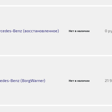
cedes-Benz (восстановленное)
0 р
Нет в наличии
edes-Benz (BorgWarner)
21 
Нет в наличии