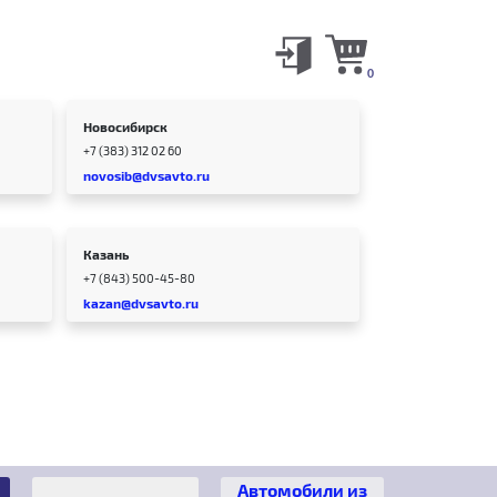
0
Новосибирск
+7 (383) 312 02 60
novosib@dvsavto.ru
Казань
+7 (843) 500-45-80
kazan@dvsavto.ru
Автомобили из