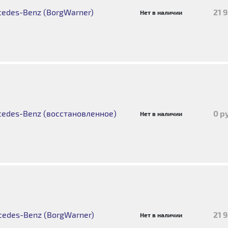
edes-Benz (BorgWarner)
21 
Нет в наличии
edes-Benz (восстановленное)
0 р
Нет в наличии
edes-Benz (BorgWarner)
21 
Нет в наличии