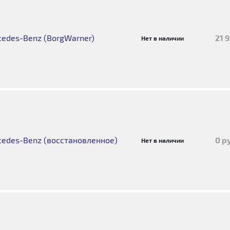
edes-Benz (BorgWarner)
21 
Нет в наличии
edes-Benz (восстановленное)
0 р
Нет в наличии