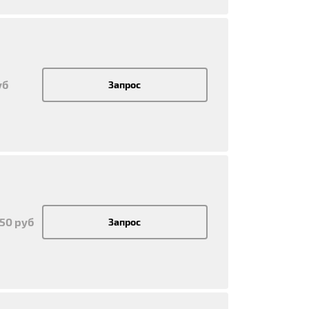
уб
Запрос
950 руб
Запрос