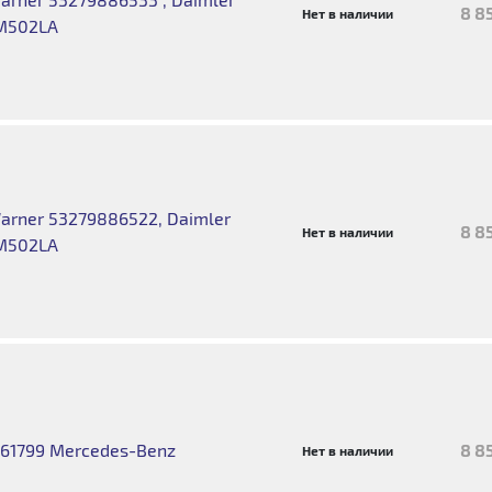
8 8
Нет в наличии
M502LA
rner 53279886522, Daimler
8 8
Нет в наличии
M502LA
61799 Mercedes-Benz
8 8
Нет в наличии