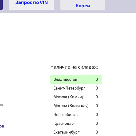
Кореи
Наличие на складах:
Владивосток
0
Санкт-Петербург
0
Москва (Химки)
0
на
Москва (Волжская)
0
Новосибирск
0
Краснодар
0
ов
Екатеринбург
0