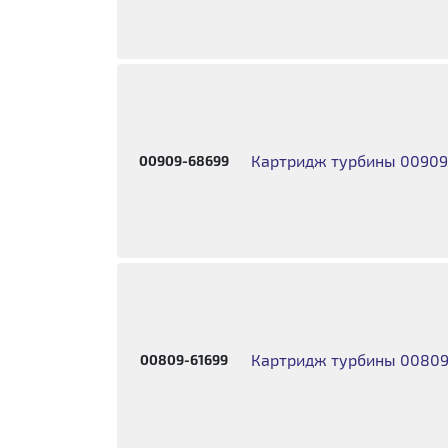
Картридж турбины 00909
00909-68699
Картридж турбины 00809
00809-61699