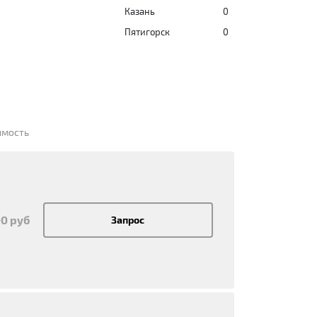
Казань
0
Пятигорск
0
имость
00 руб
Запрос