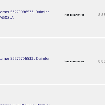
rner 53279986533, Daimler
8 8
Нет в наличии
OM502LA
rner 53279706533 , Daimler
8 8
Нет в наличии
rner 53279886533 , Daimler