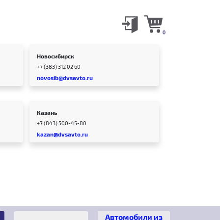
0
Новосибирск
+7 (383) 312 02 60
novosib@dvsavto.ru
Казань
+7 (843) 500-45-80
kazan@dvsavto.ru
Автомобили из