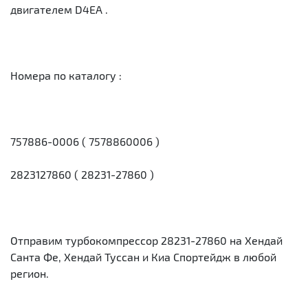
двигателем D4EA .
Номера по каталогу :
757886-0006 ( 7578860006 )
2823127860 ( 28231-27860 )
Отправим турбокомпрессор 28231-27860 на Хендай
Санта Фе, Хендай Туссан и Киа Спортейдж в любой
регион.