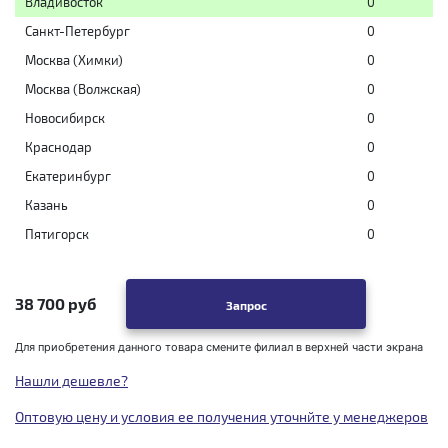
Владивосток
0
Санкт-Петербург
0
Москва (Химки)
0
Москва (Волжская)
0
Новосибирск
0
Краснодар
0
Екатеринбург
0
Казань
0
Пятигорск
0
38 700 руб
Запрос
Для приобретения данного товара смените филиал в верхней части экрана
Нашли дешевле?
Оптовую цену и условия ее получения уточнйте у менеджеров