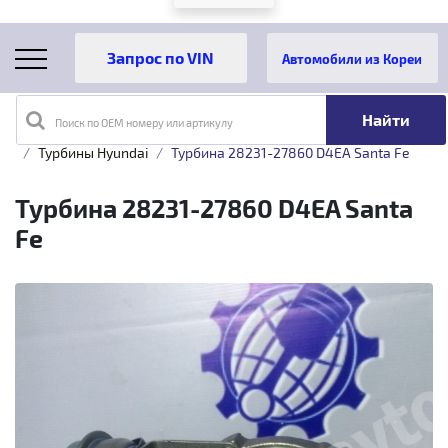
Автомобили из Кореи
Поиск по OEM номеру или артикулу
Главная
Каталог товаров
Турбины
Hyundai
Турбины Hyundai
Турбина 28231-27860 D4EA Santa Fe
Турбина 28231-27860 D4EA Santa
Fe