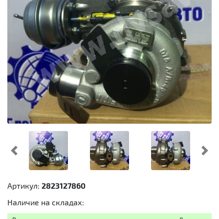
Предыдущий
Cл
Артикул:
2823127860
Наличие на складах: