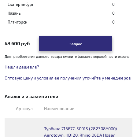
Екатеринбург
0
Казань
0
Пятигорск
0
43 600 руб
Запрос
Для приобретения данного товара смените филиал в верхней части экрана
Нашли дешевле?
Оптовую цену и условия ее получения уточнйте у менеджеров
Аналоги и заменители
Артикул
Наименование
Турбина 716677-5001S (282308Y000)
Aerotown, HD120, Rhino D6DA Новая