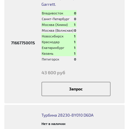
Garrett.
Владивосток
0
Санкт-Петербург
0
Москва (Химки)
1
Москва (Волжская)
0
Новосибирск
1
Краснодар
1
7166775001S
Екатеринбург
1
Казань
1
Пятигорск
0
43 600 руб
Запрос
Турбина 28230-8Y010 D6DA
Нет в наличии