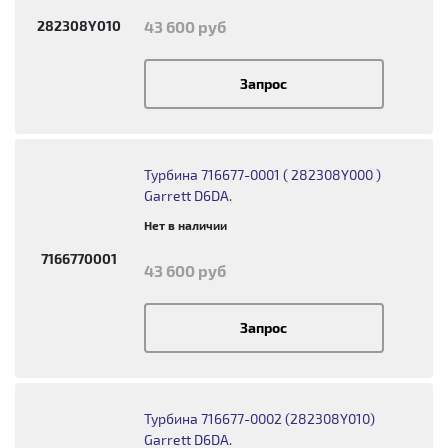
282308Y010
43 600 руб
Запрос
Турбина 716677-0001 ( 282308Y000 )
Garrett D6DA.
Нет в наличии
7166770001
43 600 руб
Запрос
Турбина 716677-0002 (282308Y010)
Garrett D6DA.