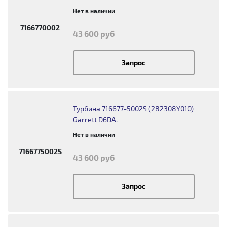
Нет в наличии
7166770002
43 600 руб
Запрос
Турбина 716677-5002S (282308Y010)
Garrett D6DA.
Нет в наличии
7166775002S
43 600 руб
Запрос