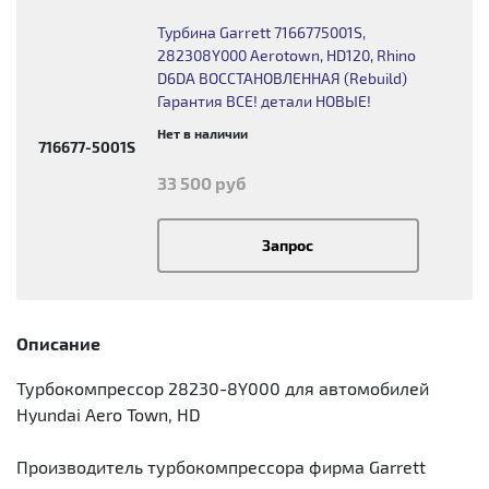
Турбина Garrett 7166775001S,
282308Y000 Aerotown, HD120, Rhino
D6DA ВОССТАНОВЛЕННАЯ (Rebuild)
Гарантия ВСЕ! детали НОВЫЕ!
Нет в наличии
716677-5001S
33 500 руб
Запрос
Описание
Турбокомпрессор 28230-8Y000 для автомобилей
Hyundai Aero Town, HD
Производитель турбокомпрессора фирма Garrett