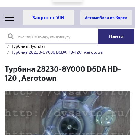
Автомобили из Кореи
Поиск по OEM номеру или артикулу
Главная
Каталог товаров
Турбины
Hyundai
Турбины Hyundai
Турбина 28230-8Y000 D6DA HD-120 , Aerotown
Турбина 28230-8Y000 D6DA HD-
120 , Aerotown