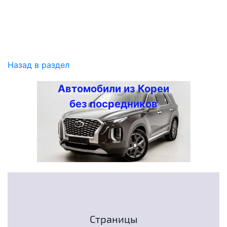
Назад в раздел
Автомобили из Кореи
без посредников
Страницы