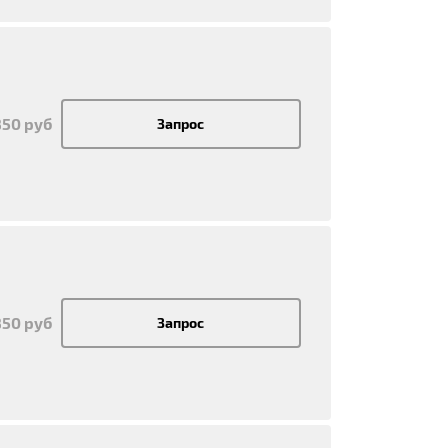
850 руб
Запрос
850 руб
Запрос