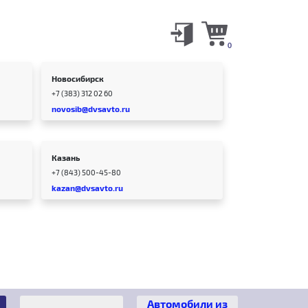
0
Новосибирск
+7 (383) 312 02 60
novosib@dvsavto.ru
Казань
+7 (843) 500-45-80
kazan@dvsavto.ru
Автомобили из