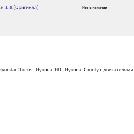
E 3.3L(Оригинал)
Нет в наличии
ndai Chorus , Hyundai HD , Hyundai County с двигателями