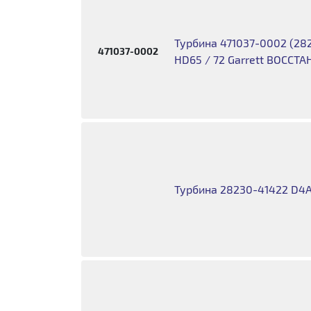
Турбина 471037-0002 (282
471037-0002
HD65 / 72 Garrett ВОССТА
Турбина 28230-41422 D4AE