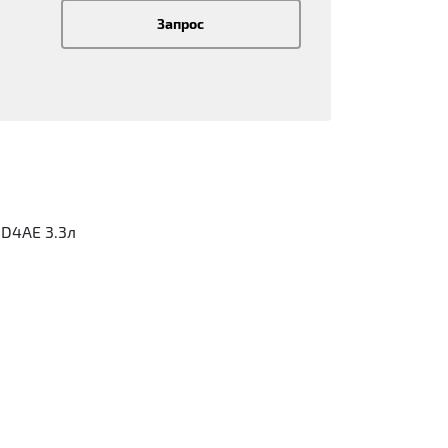
Запрос
 D4AE 3.3л