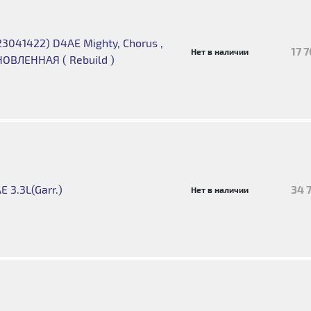
3041422) D4AE Mighty, Chorus ,
17 
Нет в наличии
НОВЛЕННАЯ ( Rebuild )
 3.3L(Garr.)
34 
Нет в наличии