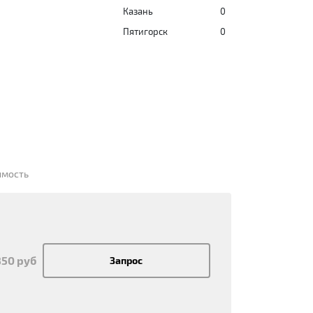
Казань
0
Пятигорск
0
имость
850 руб
Запрос