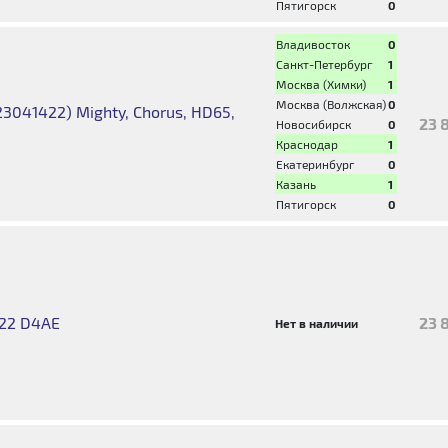
Пятигорск
0
Владивосток
0
Санкт-Петербург
1
Москва (Химки)
1
Москва (Волжская)
0
3041422) Mighty, Chorus, HD65,
23 
Новосибирск
0
Краснодар
1
Екатеринбург
0
Казань
1
Пятигорск
0
422 D4AE
23 
Нет в наличии