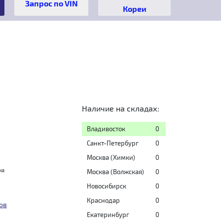
Кореи
Наличие на складах:
Владивосток
0
Санкт-Петербург
0
Москва (Химки)
0
на
Москва (Волжская)
0
Новосибирск
0
Краснодар
0
ов
Екатеринбург
0