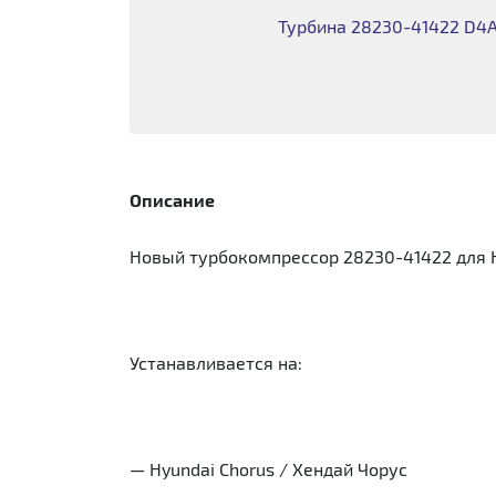
Турбина 28230-41422 D4A
Описание
Новый турбокомпрессор 28230-41422 для Hyu
Устанавливается на:
— Hyundai Chorus / Хендай Чорус