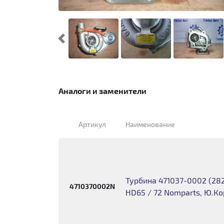
Предыдущий
Аналоги и заменители
Артикул
Наименование
Турбина 471037-0002 (282
4710370002N
HD65 / 72 Nomparts, Ю.К