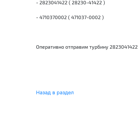
- 2823041422 ( 28230-41422 )
- 4710370002 ( 471037-0002 )
Оперативно отправим турбину 2823041422 
Назад в раздел