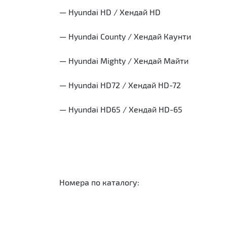
— Hyundai HD / Хендай HD
— Hyundai County / Хендай Каунти
— Hyundai Mighty / Хендай Майти
— Hyundai HD72 / Хендай HD-72
— Hyundai HD65 / Хендай HD-65
Номера по каталогу: