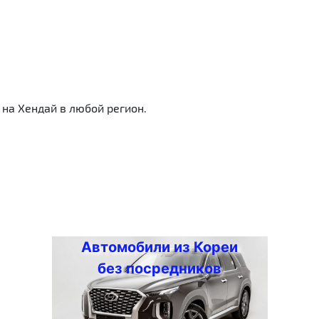
на Хендай в любой регион.
Автомобили из Кореи
без посредников