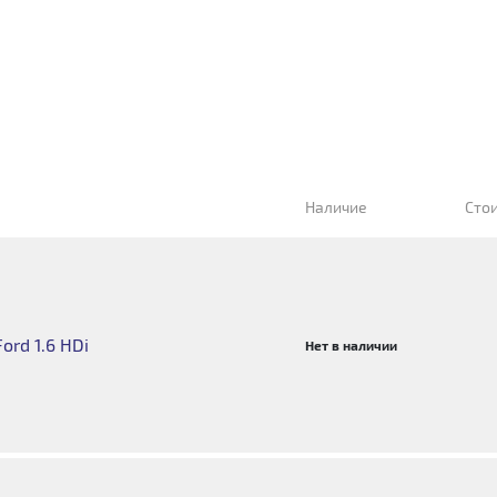
Наличие
Сто
ord 1.6 HDi
Нет в наличии