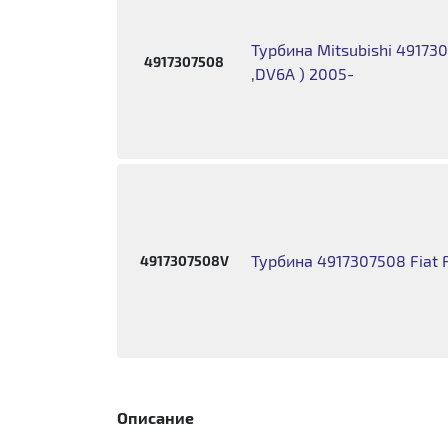
Турбина Mitsubishi 491730
4917307508
,DV6A ) 2005-
Турбина 4917307508 Fiat Fo
4917307508V
Описание