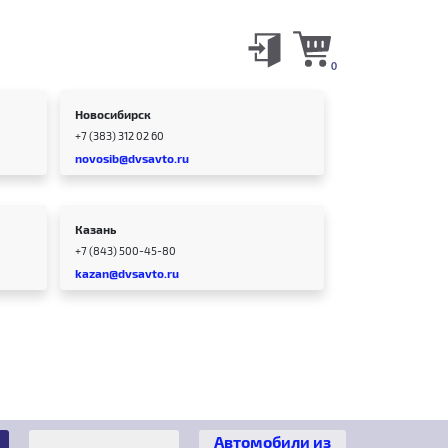
0
Новосибирск
+7 (383) 312 02 60
novosib@dvsavto.ru
Казань
+7 (843) 500-45-80
kazan@dvsavto.ru
Автомобили из