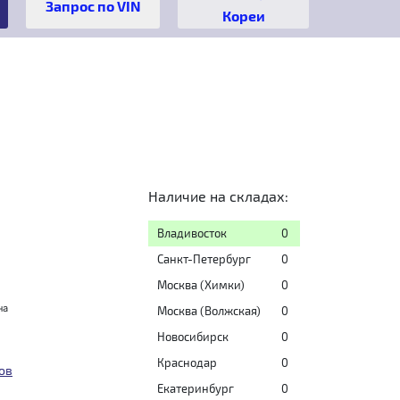
Кореи
Наличие на складах:
Владивосток
0
Санкт-Петербург
0
Москва (Химки)
0
на
Москва (Волжская)
0
Новосибирск
0
Краснодар
0
ов
Екатеринбург
0