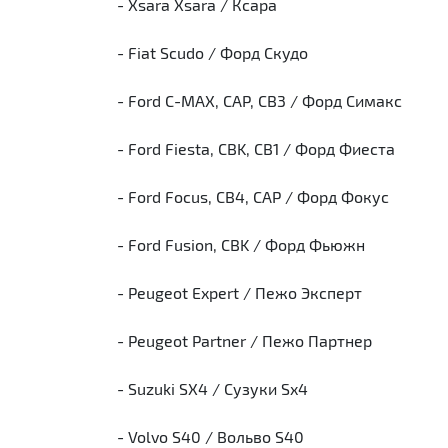
- Xsara Xsara / Ксара
- Fiat Scudo / Форд Скудо
- Ford C-MAX, CAP, CB3 / Форд Симакс
- Ford Fiesta, CBK, CB1 / Форд Фиеста
- Ford Focus, CB4, CAP / Форд Фокус
- Ford Fusion, CBK / Форд Фьюжн
- Peugeot Expert / Пежо Эксперт
- Peugeot Partner / Пежо Партнер
- Suzuki SX4 / Сузуки Sx4
- Volvo S40 / Вольво S40