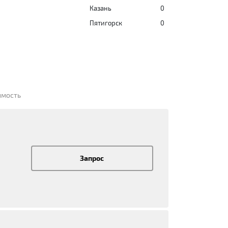
Казань
0
Пятигорск
0
имость
Запрос