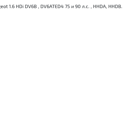
ugeot 1.6 HDi DV6B , DV6ATED4 75 и 90 л.с. , HHDA, HHDB.