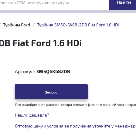
Поиск по OEM номеру или артикулу
Турбины Ford
Турбина 3M5Q-6K68-2DB Fiat Ford 1.6 HDi
 Fiat Ford 1.6 HDi
Артикул:
3M5Q6K682DB
Запрос
Для приобретения данного товара смените филиал в верхней части экра
Нашли дешевле?
Оптовую цену и условия ее получения уточнйте у менеджер