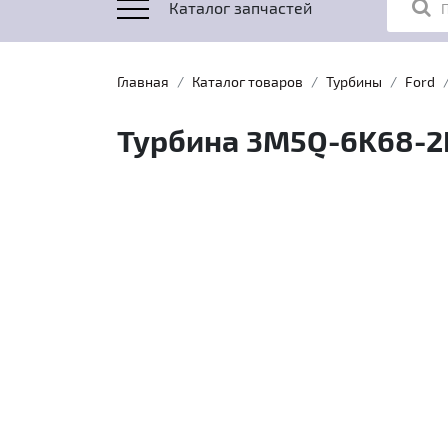
Каталог запчастей
Главная
Каталог товаров
Турбины
Ford
Турбина 3M5Q-6K68-2DB