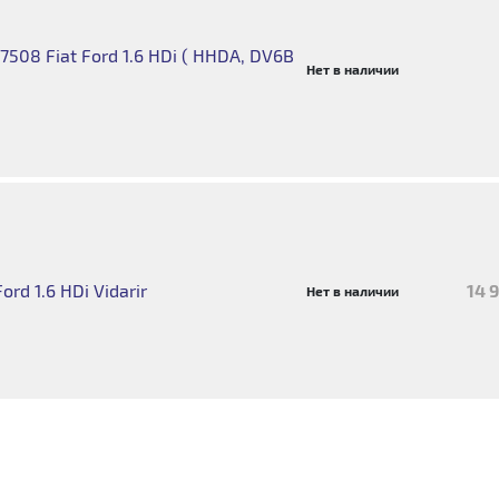
7508 Fiat Ford 1.6 HDi ( HHDA, DV6B
Нет в наличии
rd 1.6 HDi Vidarir
14 
Нет в наличии