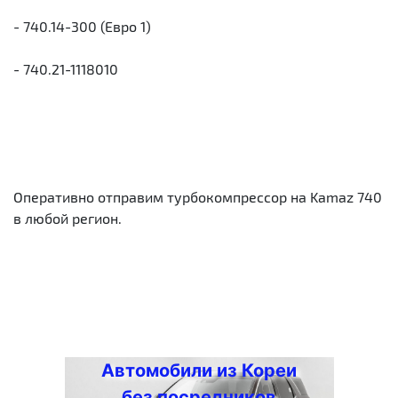
- 740.14-300 (Евро 1)
- 740.21-1118010
Оперативно отправим турбокомпрессор на Kamaz 740
в любой регион.
Автомобили из Кореи
без посредников