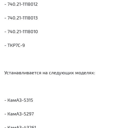
- 740.21-1118012
- 740.21-1118013
- 740.21-1118010
- ТКР7С-9
Устанавливается на следующих моделях:
- КамАЗ-5315
- КамАЗ-5297
- КамАЗ-43261