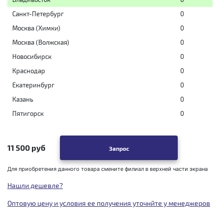
Санкт-Петербург
0
Москва (Химки)
0
Москва (Волжская)
0
Новосибирск
0
Краснодар
0
Екатеринбург
0
Казань
0
Пятигорск
0
11 500 руб
Запрос
Для приобретения данного товара смените филиал в верхней части экрана
Нашли дешевле?
Оптовую цену и условия ее получения уточнйте у менеджеров