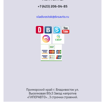
+7 (423) 206-04-85
vladivostok@dvsavto.ru
Приморский край г. Владивосток ул.
Выселковая 80с3 Заезд напротив
«ГИПЕРАВТО» , 3 строчка строений.