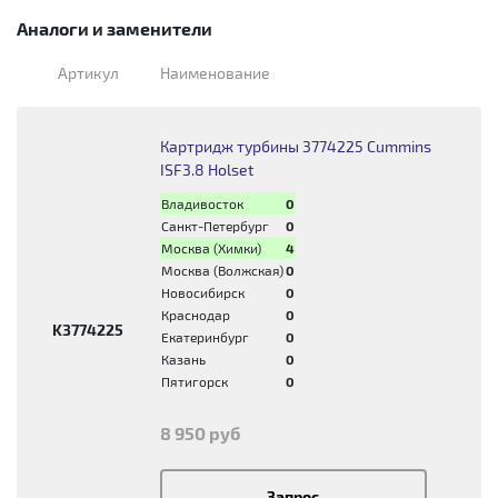
Аналоги и заменители
Артикул
Наименование
Картридж турбины 3774225 Cummins
ISF3.8 Holset
Владивосток
0
Санкт-Петербург
0
Москва (Химки)
4
Москва (Волжская)
0
Новосибирск
0
Краснодар
0
K3774225
Екатеринбург
0
Казань
0
Пятигорск
0
8 950 руб
Запрос