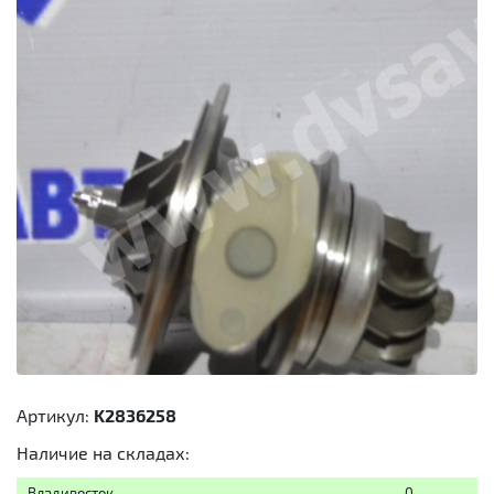
Артикул:
K2836258
Наличие на складах:
Владивосток
0