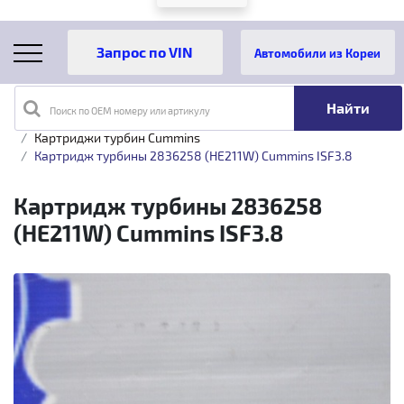
Автомобили из Кореи
Поиск по OEM номеру или артикулу
Главная
Каталог товаров
Турбины
Cummins
Картриджи турбин Cummins
Картридж турбины 2836258 (HE211W) Cummins ISF3.8
Картридж турбины 2836258
(HE211W) Cummins ISF3.8