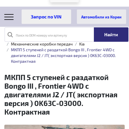
Автомобили из Кореи
Поиск по OEM номеру или артикулу
Главная
Каталог товаров
Трансмиссия
Механические коробки передач
Kia
МКПП 5 ступеней с раздаткой Bongo III , Frontier 4WD с
двигателями J2 / JT( экспортная версия ) 0K63C-03000.
Контрактная
МКПП 5 ступеней с раздаткой
Bongo III , Frontier 4WD с
двигателями J2 / JT( экспортная
версия ) 0K63C-03000.
Контрактная