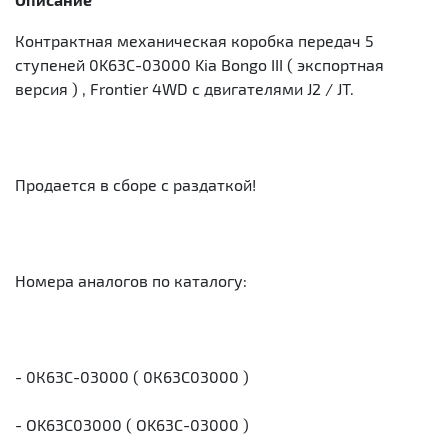
Контрактная механическая коробка передач 5
ступеней 0K63C-03000 Kia Bongo III ( экспортная
версия ) , Frontier 4WD с двигателями J2 / JT.
Продается в сборе с раздаткой!
Номера аналогов по каталогу:
- 0К63С-03000 ( 0К63С03000 )
- OK63C03000 ( OK63C-03000 )