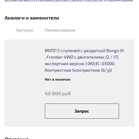
Аналоги и заменители
Артикул
Наименование
МКПП 5 ступеней с раздаткой Bongo III
, Frontier 4WD с двигателями J2 / JT(
экспортная версия ) 0K63C-03000.
Контрактная (контрактное (б/у))
Нет в наличии
40 800 руб
Запрос
Описание