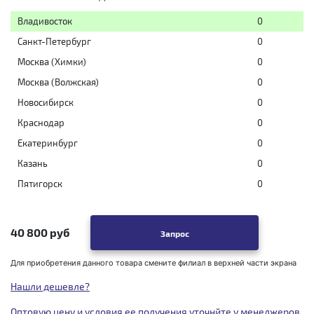
Владивосток
0
Санкт-Петербург
0
Москва (Химки)
0
Москва (Волжская)
0
Новосибирск
0
Краснодар
0
Екатеринбург
0
Казань
0
Пятигорск
0
40 800 руб
Запрос
Для приобретения данного товара смените филиал в верхней части экрана
Нашли дешевле?
Оптовую цену и условия ее получения уточнйте у менеджеров