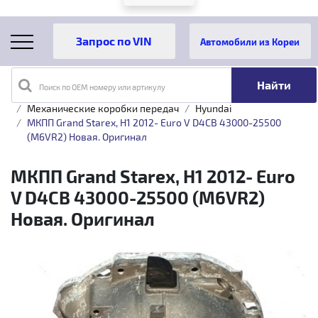
Автомобили из Кореи
Поиск по OEM номеру или артикулу
Главная
Каталог товаров
Трансмиссия
Механические коробки передач
Hyundai
МКПП Grand Starex, H1 2012- Euro V D4CB 43000-25500
(M6VR2) Новая. Оригинал
МКПП Grand Starex, H1 2012- Euro
V D4CB 43000-25500 (M6VR2)
Новая. Оригинал