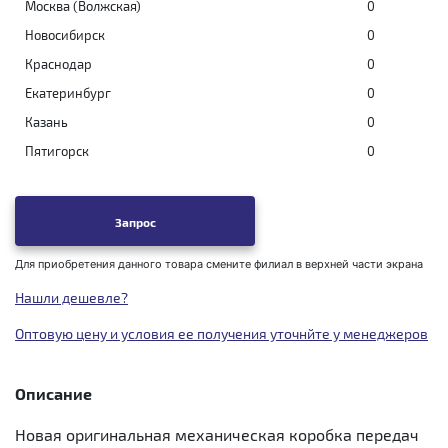
Москва (Волжская)
0
Новосибирск
0
Краснодар
0
Екатеринбург
0
Казань
0
Пятигорск
0
Запрос
Для приобретения данного товара смените филиал в верхней части экрана
Нашли дешевле?
Оптовую цену и условия ее получения уточнйте у менеджеров
Описание
Новая оригинальная механическая коробка передач