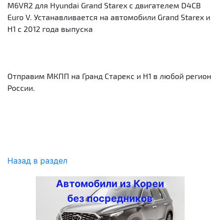
M6VR2 для Hyundai Grand Starex с двигателем D4CB
Euro V. Устанавливается на автомобили Grand Starex и
H1 с 2012 года выпуска
Отправим МКПП на Гранд Старекс и Н1 в любой регион
России.
Назад в раздел
Автомобили из Кореи
без посредников