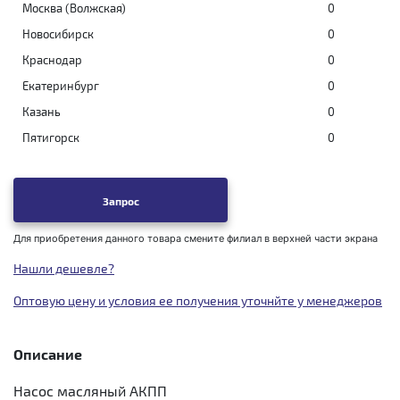
Москва (Волжская)
0
Новосибирск
0
Краснодар
0
Екатеринбург
0
Казань
0
Пятигорск
0
Запрос
Для приобретения данного товара смените филиал в верхней части экрана
Нашли дешевле?
Оптовую цену и условия ее получения уточнйте у менеджеров
Описание
Насос масляный АКПП