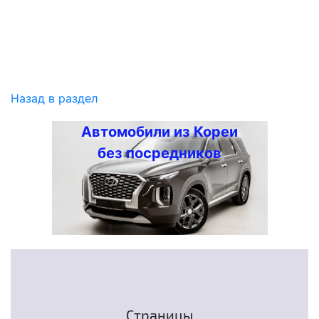
Назад в раздел
Автомобили из Кореи
без посредников
Страницы