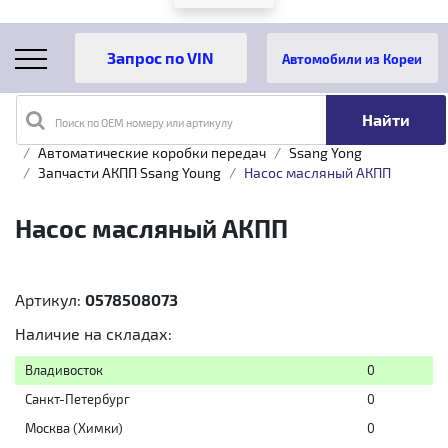
Автомобили из Кореи
Поиск по OEM номеру или артикулу
Главная
Каталог товаров
Трансмиссия
Автоматические коробки передач
Ssang Yong
Запчасти АКПП Ssang Young
Насос масляный АКПП
Насос масляный АКПП
Артикул:
0578508073
Наличие на складах:
Владивосток
0
Санкт-Петербург
0
Москва (Химки)
0