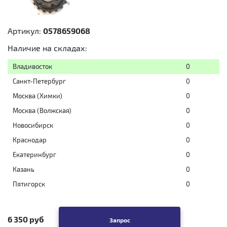
Артикул:
0578659068
Наличие на складах:
Владивосток
0
Санкт-Петербург
0
Москва (Химки)
0
Москва (Волжская)
0
Новосибирск
0
Краснодар
0
Екатеринбург
0
Казань
0
Пятигорск
0
6 350 руб
Запрос