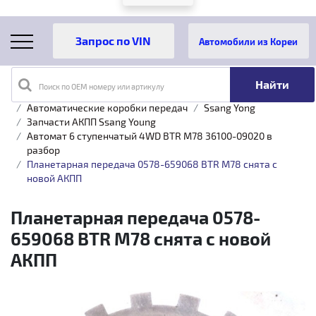
Автомобили из Кореи
Поиск по OEM номеру или артикулу
Главная
Каталог товаров
Трансмиссия
Автоматические коробки передач
Ssang Yong
Запчасти АКПП Ssang Young
Автомат 6 ступенчатый 4WD BTR M78 36100-09020 в
разбор
Планетарная передача 0578-659068 BTR M78 снята с
новой АКПП
Планетарная передача 0578-
659068 BTR M78 снята с новой
АКПП