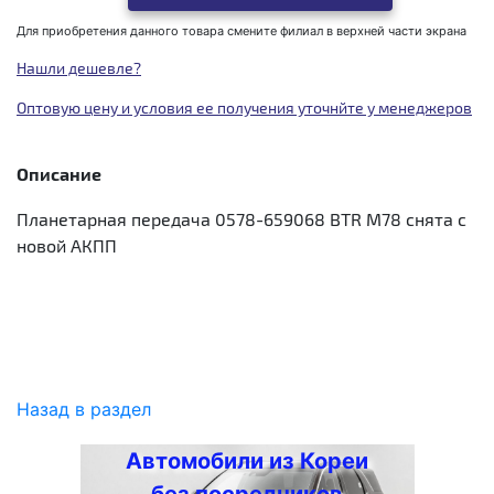
Для приобретения данного товара смените филиал в верхней части экрана
Нашли дешевле?
Оптовую цену и условия ее получения уточнйте у менеджеров
Описание
Планетарная передача 0578-659068 BTR M78 снята с
новой АКПП
Назад в раздел
Автомобили из Кореи
без посредников