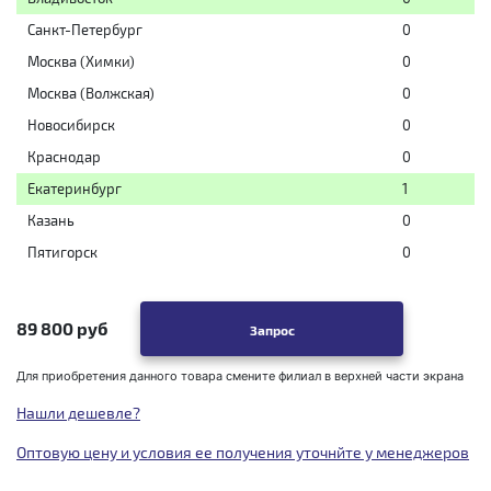
Санкт-Петербург
0
Москва (Химки)
0
Москва (Волжская)
0
Новосибирск
0
Краснодар
0
Екатеринбург
1
Казань
0
Пятигорск
0
89 800 руб
Запрос
Для приобретения данного товара смените филиал в верхней части экрана
Нашли дешевле?
Оптовую цену и условия ее получения уточнйте у менеджеров