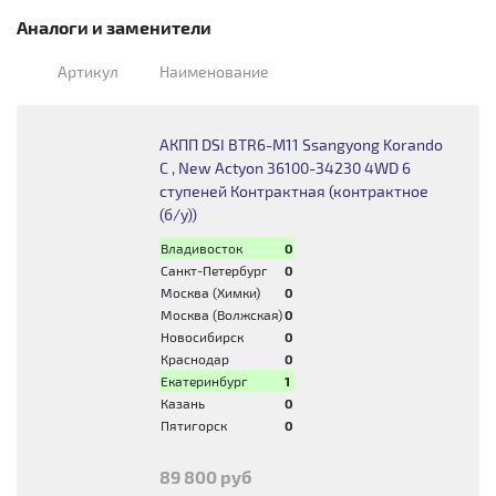
Аналоги и заменители
Артикул
Наименование
АКПП DSI BTR6-M11 Ssangyong Korando
C , New Actyon 36100-34230 4WD 6
ступеней Контрактная (контрактное
(б/у))
Владивосток
0
Санкт-Петербург
0
Москва (Химки)
0
Москва (Волжская)
0
Новосибирск
0
Краснодар
0
Екатеринбург
1
Казань
0
Пятигорск
0
89 800 руб