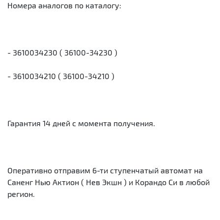
Номера аналогов по каталогу:
- 3610034230 ( 36100-34230 )
- 3610034210 ( 36100-34210 )
Гарантия 14 дней с момента получения.
Оперативно отправим 6-ти ступенчатый автомат на
Саненг Нью Актион ( Нев Экшн ) и Корандо Си в любой
регион.