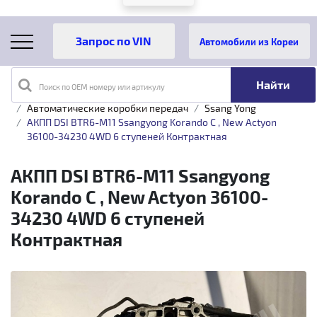
Автомобили из Кореи
Поиск по OEM номеру или артикулу
Главная
Каталог товаров
Трансмиссия
Автоматические коробки передач
Ssang Yong
АКПП DSI BTR6-M11 Ssangyong Korando C , New Actyon
36100-34230 4WD 6 ступеней Контрактная
АКПП DSI BTR6-M11 Ssangyong
Korando C , New Actyon 36100-
34230 4WD 6 ступеней
Контрактная