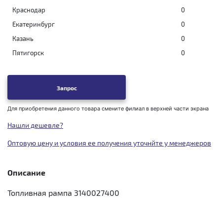
Краснодар
0
Екатеринбург
0
Казань
0
Пятигорск
0
Запрос
Для приобретения данного товара смените филиал в верхней части экрана
Нашли дешевле?
Оптовую цену и условия ее получения уточнйте у менеджеров
Описание
Топливная рампа 3140027400