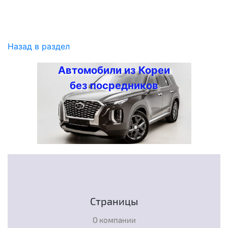
Назад в раздел
Автомобили из Кореи
без посредников
Страницы
О компании