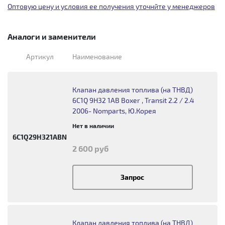
Оптовую цену и условия ее получения уточнйте у менеджеров
Аналоги и заменители
Артикул
Наименование
Клапан давления топлива (на ТНВД)
6C1Q 9H32 1AB Boxer , Transit 2.2 / 2.4
2006- Nomparts, Ю.Корея
Нет в наличии
6C1Q29H321ABN
2 600 руб
Запрос
Клапан давления топлива (на ТНВД)