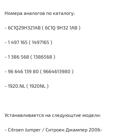
Номера аналогов по каталогу:
- 6C1Q29H321AB ( 6C1Q 9H32 1AB )
- 1 497 165 ( 1497165 )
- 1 386 568 ( 1386568 )
- 96 646 139 80 ( 9664613980 )
- 1920.NL ( 1920NL )
Устанавливается на следующтие модели:
- Citroen Jumper / Ситроен Джампер 2006-