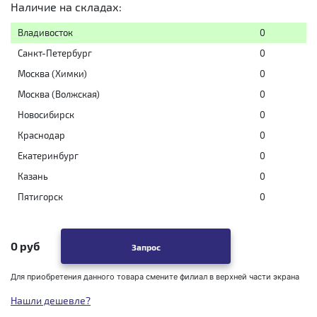
Наличие на складах:
Владивосток
0
Санкт-Петербург
0
Москва (Химки)
0
Москва (Волжская)
0
Новосибирск
0
Краснодар
0
Екатеринбург
0
Казань
0
Пятигорск
0
0 руб
Запрос
Для приобретения данного товара смените филиал в верхней части экрана
Нашли дешевле?