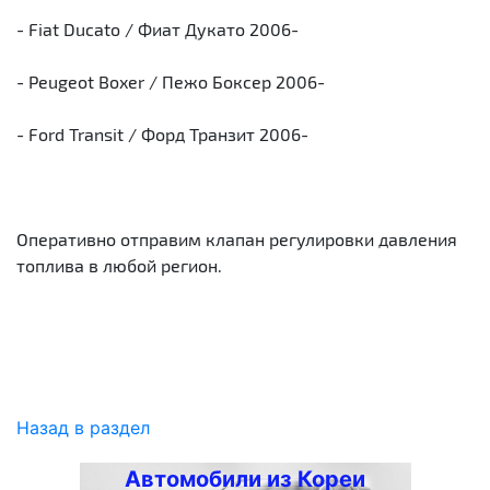
- Fiat Ducato / Фиат Дукато 2006-
- Peugeot Boxer / Пежо Боксер 2006-
- Ford Transit / Форд Транзит 2006-
Оперативно отправим клапан регулировки давления
топлива в любой регион.
Назад в раздел
Автомобили из Кореи