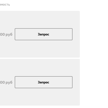
имость
100 руб
Запрос
100 руб
Запрос