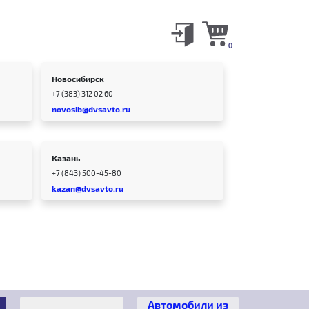
0
Новосибирск
+7 (383) 312 02 60
novosib@dvsavto.ru
Казань
+7 (843) 500-45-80
kazan@dvsavto.ru
Автомобили из