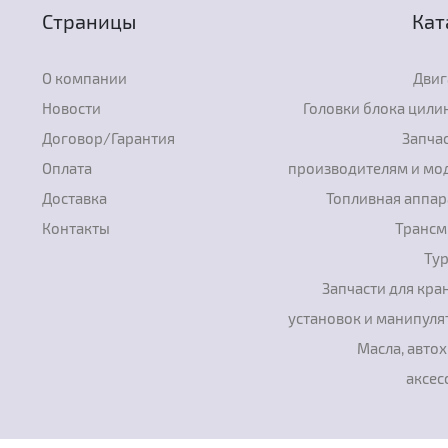
Страницы
Кат
О компании
Двиг
Новости
Головки блока цили
Договор/Гарантия
Запчас
Оплата
производителям и мо
Доставка
Топливная аппар
Контакты
Трансм
Ту
Запчасти для кра
установок и манипуля
Масла, авто
аксес