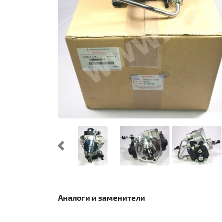
Предыдущий
Аналоги и заменители