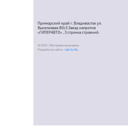
Приморский край г. Владивосток ул.
Выселковая 80с3 Заезд напротив
«ГИПЕРАВТО» , 3 строчка строений.
© 2020 / Все права защищены
Разработка сайта -
Lab-Su.Ru