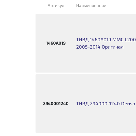
Артикул
Наименование
ТНВД 1460A019 MMC L200,
1460A019
2005-2014 Оригинал
ТНВД 294000-1240 Denso (
2940001240