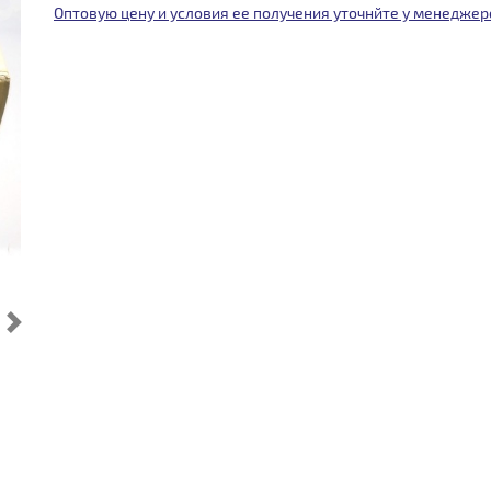
Оптовую цену и условия ее получения уточнйте у менеджер
Cледующий