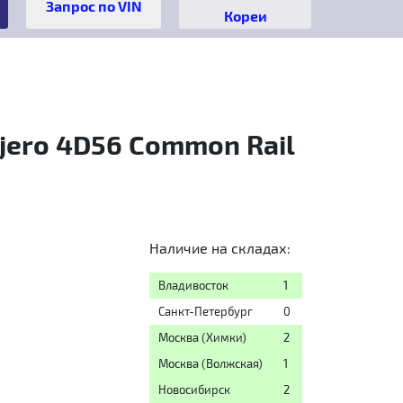
Кореи
jero 4D56 Common Rail
Наличие на складах:
Владивосток
1
Санкт-Петербург
0
Москва (Химки)
2
Москва (Волжская)
1
Новосибирск
2