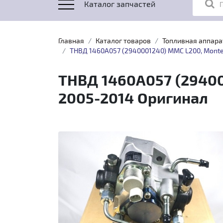
Каталог запчастей
Главная
Каталог товаров
Топливная аппара
ТНВД 1460A057 (2940001240) MMC L200, Monte
ТНВД 1460A057 (29400
2005-2014 Оригинал