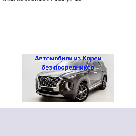
Автомобили из Кореи
без посредников