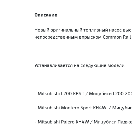
Описание
Новый оригинальный топливный насос выског
непосредственным впрыском Common Rail 
Устанавливается на следующие модели:
- Mitsubishi L200 KB4T / Мицубиси L200 20
- Mitsubishi Montero Sport KH4W / Мицуби
- Mitsubishi Pajero KH4W / Мицубиси Падж