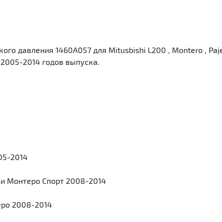
о давления 1460A057 для Mitusbishi L200 , Montero , Paj
2005-2014 годов выпуска.
05-2014
си Монтеро Спорт 2008-2014
еро 2008-2014