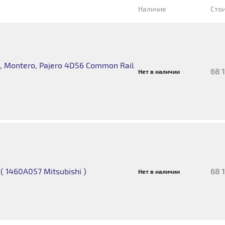
Наличие
Сто
 Montero, Pajero 4D56 Common Rail
68 
Нет в наличии
 1460A057 Mitsubishi )
68 
Нет в наличии