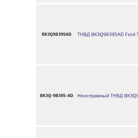
ТНВД BK3Q98395AD Ford Tra
BK3Q98395AD
Неисправный ТНВД BK3Q9
BK3Q-9B395-AD