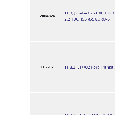
ТНВД 2 464 826 (BK3Q-9B3
2464826
2.2 TDCI 155 л.с. EURO-5
ТНВД 1717702 Ford Transit
1717702
ТНВД 1 841 728 (A2C961763