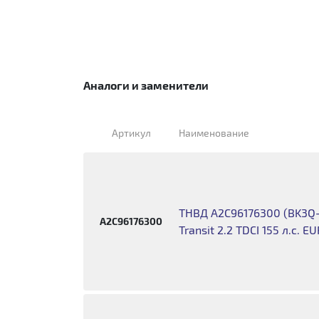
Аналоги и заменители
Артикул
Наименование
ТНВД A2C96176300 (BK3Q-
A2C96176300
Transit 2.2 TDCI 155 л.с. 