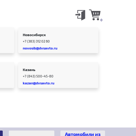
0
Новосибирск
+7 (383) 312 02 60
novosib@dvsavto.ru
Казань
+7 (843) 500-45-80
kazan@dvsavto.ru
Автомобили из