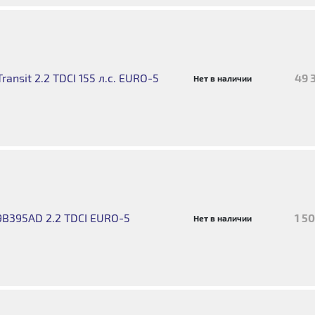
nsit 2.2 TDCI 155 л.с. EURO-5
49 
Нет в наличии
B395AD 2.2 TDCI EURO-5
1 5
Нет в наличии