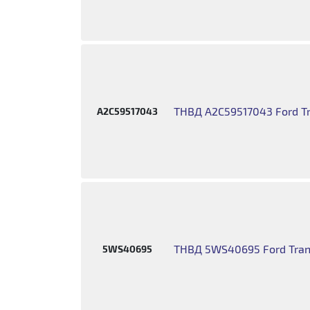
ТНВД A2C59517043 Ford Tra
A2C59517043
ТНВД 5WS40695 Ford Transi
5WS40695