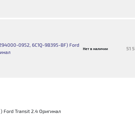
 294000-0952, 6C1Q-9B395-BF) Ford
51 
Нет в наличии
гинал
 Ford Transit 2.4 Оригинал