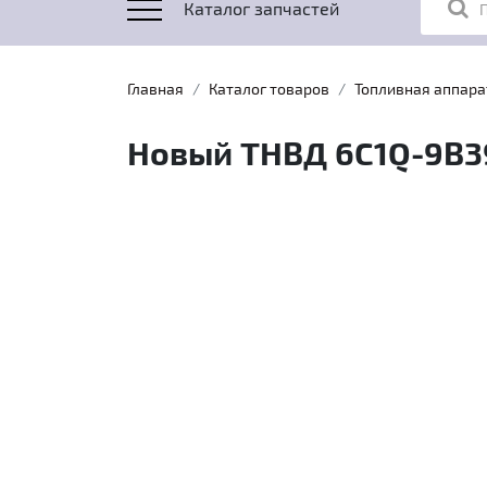
Каталог запчастей
Главная
Каталог товаров
Топливная аппара
Новый ТНВД 6C1Q-9B395