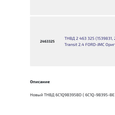
ТНВД 2 463 325 (1539831,
2463325
Transit 2.4 FORD-JMC Ори
Описание
Новый ТНВД 6C1Q9B395BD ( 6C1Q-9B395-BE )