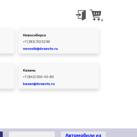
0
Новосибирск
+7 (383) 312 02 60
novosib@dvsavto.ru
Казань
+7 (843) 500-45-80
kazan@dvsavto.ru
Автомобили из