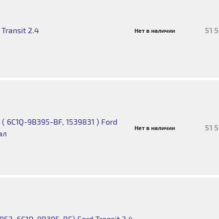
Transit 2.4
51 
Нет в наличии
 6C1Q-9B395-BF, 1539831 ) Ford
51 
Нет в наличии
ал
52, 6C1Q-9B395-BF) Ford Transit 2.4