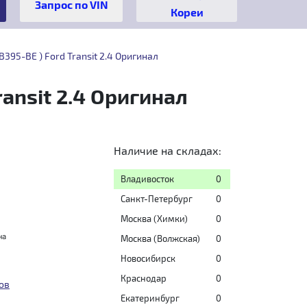
Кореи
95-BE ) Ford Transit 2.4 Оригинал
ansit 2.4 Оригинал
Наличие на складах:
Владивосток
0
Санкт-Петербург
0
Москва (Химки)
0
на
Москва (Волжская)
0
Новосибирск
0
Краснодар
0
ов
Екатеринбург
0