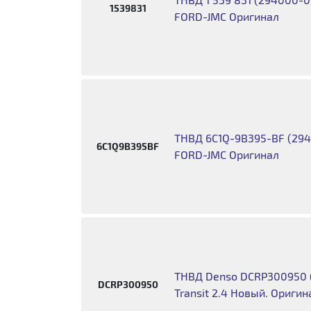
1539831
FORD-JMC Оригинал
ТНВД 6C1Q-9B395-BF (2940
6C1Q9B395BF
FORD-JMC Оригинал
ТНВД Denso DCRP300950 ( 
DCRP300950
Transit 2.4 Новый. Оригин