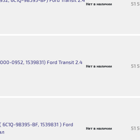
51 
Нет в наличии
00-0952, 1539831) Ford Transit 2.4
51 
Нет в наличии
6C1Q-9B395-BF, 1539831 ) Ford
51 
Нет в наличии
ал