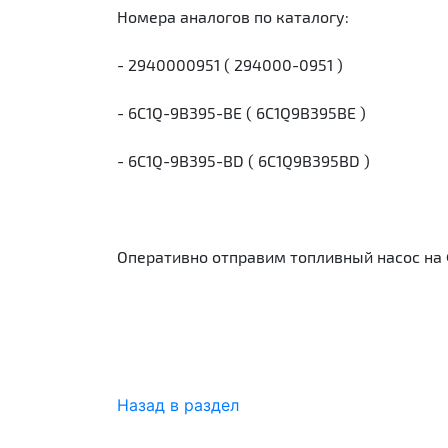
Номера аналогов по каталогу:
- 2940000951 ( 294000-0951 )
- 6C1Q-9B395-BE ( 6C1Q9B395BE )
- 6C1Q-9B395-BD ( 6C1Q9B395BD )
Оперативно отправим топливный насос на 
Назад в раздел