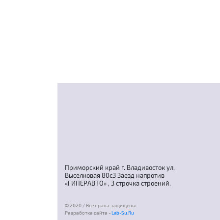
Приморский край г. Владивосток ул.
Выселковая 80с3 Заезд напротив
«ГИПЕРАВТО» , 3 строчка строений.
© 2020 / Все права защищены
Разработка сайта -
Lab-Su.Ru