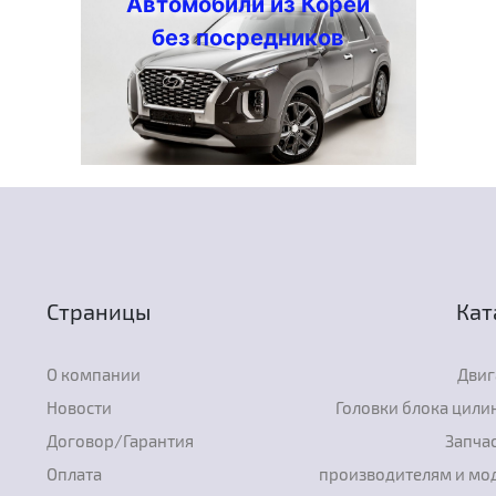
Автомобили из Кореи
без посредников
Страницы
Кат
О компании
Двиг
Новости
Головки блока цили
Договор/Гарантия
Запчас
Оплата
производителям и мо