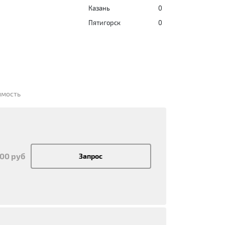
Казань
0
Пятигорск
0
имость
500 руб
Запрос