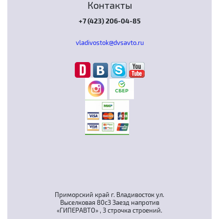
Контакты
+7 (423) 206-04-85
vladivostok@dvsavto.ru
Приморский край г. Владивосток ул.
Выселковая 80с3 Заезд напротив
«ГИПЕРАВТО» , 3 строчка строений.