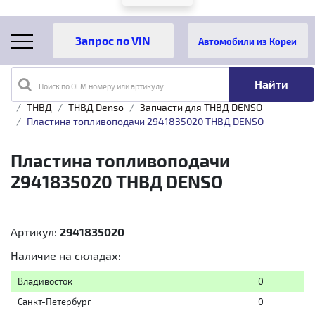
Автомобили из Кореи
Поиск по OEM номеру или артикулу
Главная
Каталог товаров
Топливная аппаратура
ТНВД
ТНВД Denso
Запчасти для ТНВД DENSO
Пластина топливоподачи 2941835020 ТНВД DENSO
Пластина топливоподачи
2941835020 ТНВД DENSO
Артикул:
2941835020
Наличие на складах:
Владивосток
0
Санкт-Петербург
0