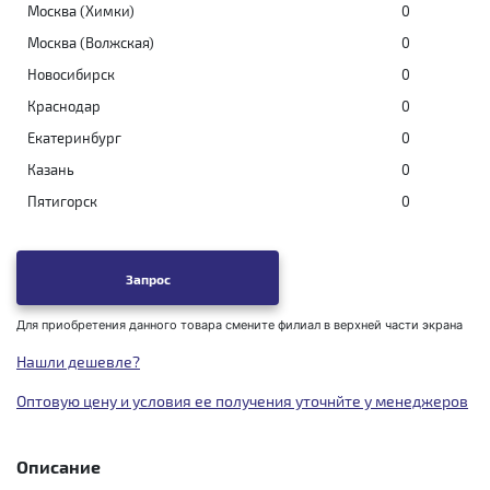
Москва (Химки)
0
Москва (Волжская)
0
Новосибирск
0
Краснодар
0
Екатеринбург
0
Казань
0
Пятигорск
0
Запрос
Для приобретения данного товара смените филиал в верхней части экрана
Нашли дешевле?
Оптовую цену и условия ее получения уточнйте у менеджеров
Описание