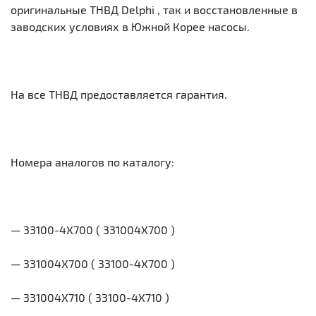
оригинальные ТНВД Delphi , так и восстановленные в
заводских условиях в Южной Корее насосы.
На все ТНВД предоставляется гарантия.
Номера аналогов по каталогу:
— 33100-4X700 ( 331004X700 )
— 331004Х700 ( 33100-4Х700 )
— 331004X710 ( 33100-4X710 )