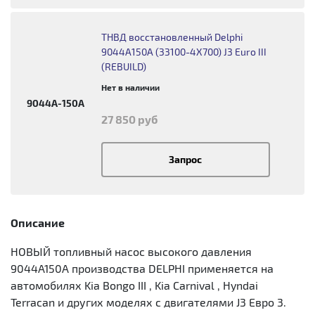
ТНВД восстановленный Delphi
9044A150A (33100-4X700) J3 Euro III
(REBUILD)
Нет в наличии
9044A-150A
27 850 руб
Запрос
Описание
НОВЫЙ топливный насос высокого давления
9044A150A производства DELPHI применяется на
автомобилях Kia Bongo III , Kia Carnival , Hyndai
Terracan и других моделях с двигателями J3 Евро 3.