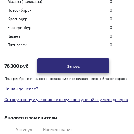
Москва (Волжская)
0
Новосибирск
0
Краснодар
0
Екатеринбург
0
Казань
0
Пятигорск
0
76 300 руб
Запрос
Для приобретения данного товара смените филиал в верхней части экрана
Нашли дешевле?
Оптовую цену и условия ее получения уточнйте у менеджеров
Аналоги и заменители
Артикул
Наименование