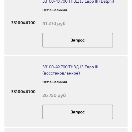
33100-4X700 ТНВД J3 Евро III (Delphi)
Нет в наличии
331004X700
41 270 руб
Запрос
33100-4X700 ТНВД J3 Евро III
(восстановленное)
Нет в наличии
331004X700
26 750 руб
Запрос