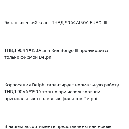
Экологический класс ТНВД 9044A150A EURO-III.
ТНВД 9044A150A для Киа Bongo III производится
только фирмой Delphi .
Корпорация Delphi гарантирует нормальную работу
ТНВД 9044A150A только при использовании
оригинальных топливных фильтров Delphi .
В нашем ассортименте представлены как новые