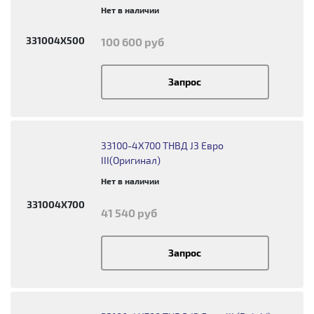
Нет в наличии
331004X500
100 600 руб
Запрос
33100-4X700 ТНВД J3 Евро
III(Оригинал)
Нет в наличии
331004X700
41 540 руб
Запрос