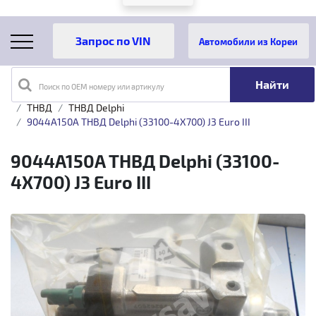
Автомобили из Кореи
Поиск по OEM номеру или артикулу
Главная
Каталог товаров
Топливная аппаратура
ТНВД
ТНВД Delphi
9044A150A ТНВД Delphi (33100-4X700) J3 Euro III
9044A150A ТНВД Delphi (33100-
4X700) J3 Euro III