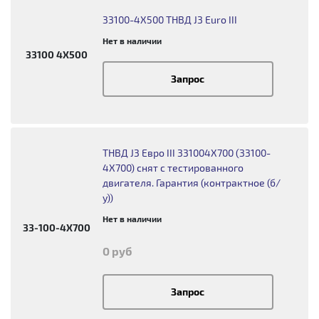
33100-4X500 ТНВД J3 Euro III
Нет в наличии
33100 4X500
Запрос
ТНВД J3 Евро III 331004X700 (33100-
4X700) снят с тестированного
двигателя. Гарантия (контрактное (б/
у))
Нет в наличии
33-100-4X700
0 руб
Запрос