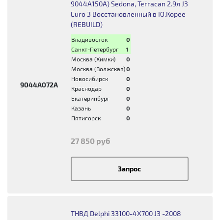
9044A150A) Sedona, Terracan 2.9л J3
Euro 3 Восстановленный в Ю.Корее
(REBUILD)
Владивосток
0
Санкт-Петербург
1
Москва (Химки)
0
Москва (Волжская)
0
Новосибирск
0
9044A072A
Краснодар
0
Екатеринбург
0
Казань
0
Пятигорск
0
27 850 руб
Запрос
ТНВД Delphi 33100-4X700 J3 -2008