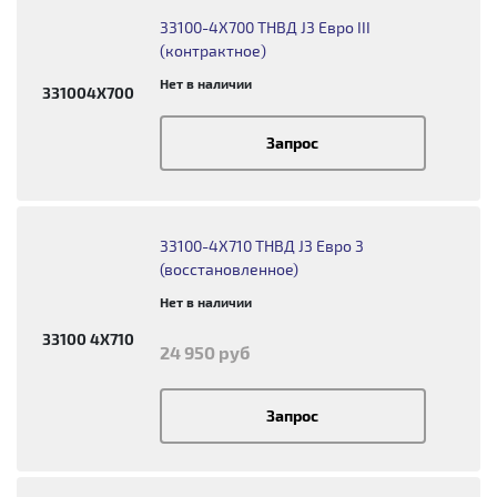
33100-4X700 ТНВД J3 Евро III
(контрактное)
Нет в наличии
331004X700
Запрос
33100-4X710 ТНВД J3 Евро 3
(восстановленное)
Нет в наличии
33100 4X710
24 950 руб
Запрос