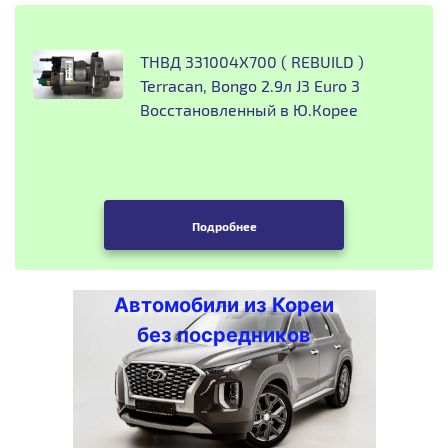
ТНВД 331004X700 ( REBUILD )
Terracan, Bongo 2.9л J3 Euro 3
Восстановленный в Ю.Корее
Подробнее
Автомобили из Кореи
без посредников