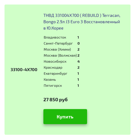
ТНВД 331004X700 ( REBUILD ) Terracan,
Bongo 2.9л J3 Euro 3 Восстановленный
в Ю.Корее
Владивосток
1
Санкт-Петербург
0
Москва (Химки)
2
Москва (Волжская)
2
Новосибирск
4
Краснодар
2
33100-4X700
Екатеринбург
1
Казань
1
Пятигорск
1
27 850 руб
Купить