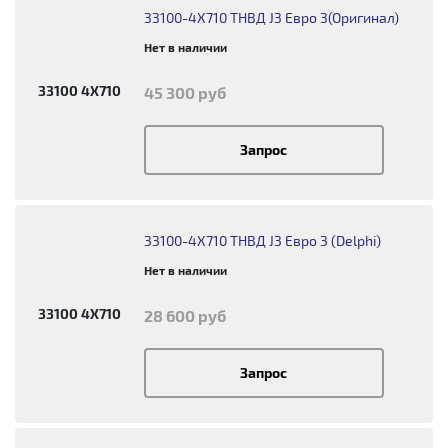
33100-4X710 ТНВД J3 Евро 3(Оригинал)
Нет в наличии
33100 4X710
45 300 руб
Запрос
33100-4X710 ТНВД J3 Евро 3 (Delphi)
Нет в наличии
33100 4X710
28 600 руб
Запрос