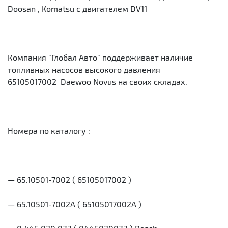
Doosan , Komatsu с двигателем DV11
Компания "Глобал Авто" поддерживает наличие
топливных насосов высокого давления
65105017002 Daewoo Novus на своих складах.
Номера по каталогу :
— 65.10501-7002 ( 65105017002 )
— 65.10501-7002А ( 65105017002А )