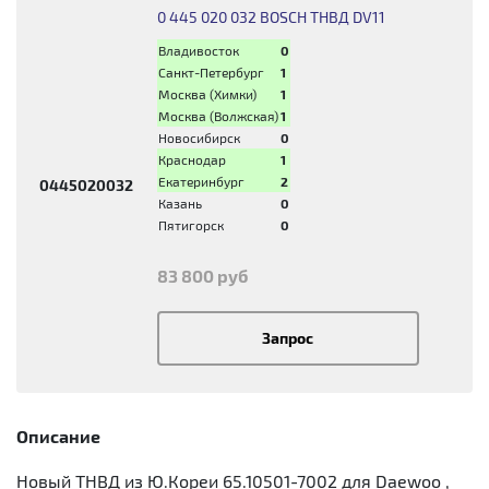
0 445 020 032 BOSCH ТНВД DV11
Владивосток
0
Санкт-Петербург
1
Москва (Химки)
1
Москва (Волжская)
1
Новосибирск
0
Краснодар
1
Екатеринбург
2
0445020032
Казань
0
Пятигорск
0
83 800 руб
Запрос
Описание
Новый ТНВД из Ю.Кореи 65.10501-7002 для Daewoo ,