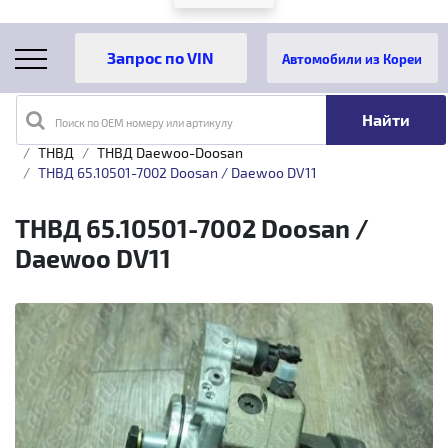
Автомобили из Кореи
Поиск по OEM номеру или артикулу
Главная
Каталог товаров
Топливная аппаратура
ТНВД
ТНВД Daewoo-Doosan
ТНВД 65.10501-7002 Doosan / Daewoo DV11
ТНВД 65.10501-7002 Doosan /
Daewoo DV11