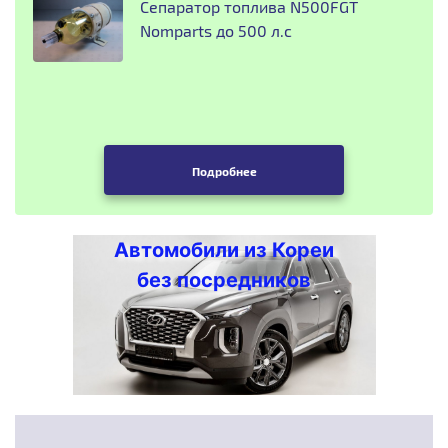
Сепаратор топлива N500FGT
Nomparts до 500 л.с
Подробнее
Автомобили из Кореи
без посредников