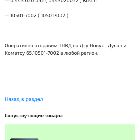
— 0 445 020 032 ( 0445020032 ) Bosch
— 10501-7002 ( 105017002 )
Оперативно отправим ТНВД на Дэу Новус , Дусан и
Коматсу 65.10501-7002 в любой регион.
Назад в раздел
Сопуствутющие товары