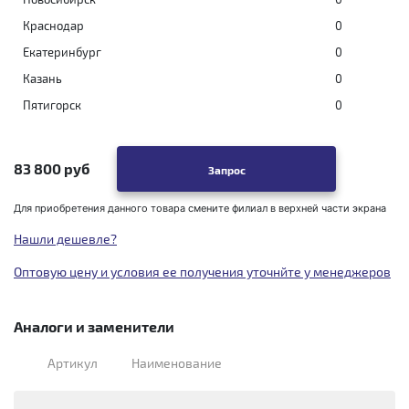
Краснодар
0
Екатеринбург
0
Казань
0
Пятигорск
0
83 800 руб
Запрос
Для приобретения данного товара смените филиал в верхней части экрана
Нашли дешевле?
Оптовую цену и условия ее получения уточнйте у менеджеров
Аналоги и заменители
Артикул
Наименование