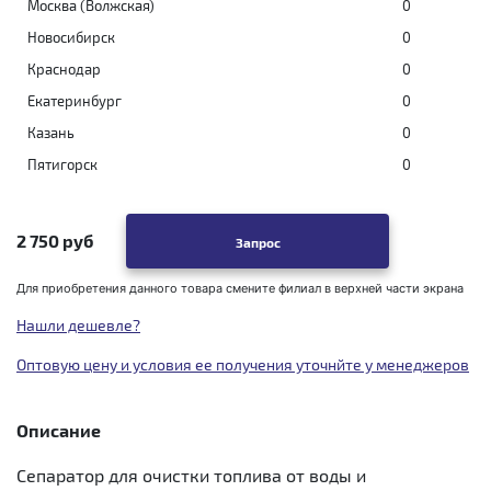
Москва (Волжская)
0
Новосибирск
0
Краснодар
0
Екатеринбург
0
Казань
0
Пятигорск
0
2 750 руб
Запрос
Для приобретения данного товара смените филиал в верхней части экрана
Нашли дешевле?
Оптовую цену и условия ее получения уточнйте у менеджеров
Описание
Сепаратор для очистки топлива от воды и