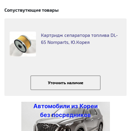
Сопуствутющие товары
Картридж сепаратора топлива DL-
65 Nomparts, Ю.Корея
Уточнить наличие
Автомобили из Кореи
без посредников