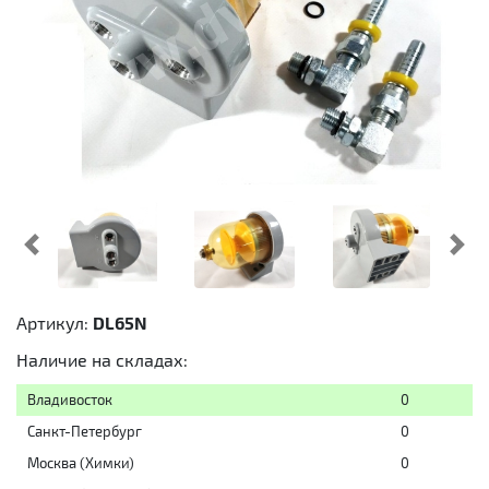
Предыдущий
Cл
Артикул:
DL65N
Наличие на складах:
Владивосток
0
Санкт-Петербург
0
Москва (Химки)
0