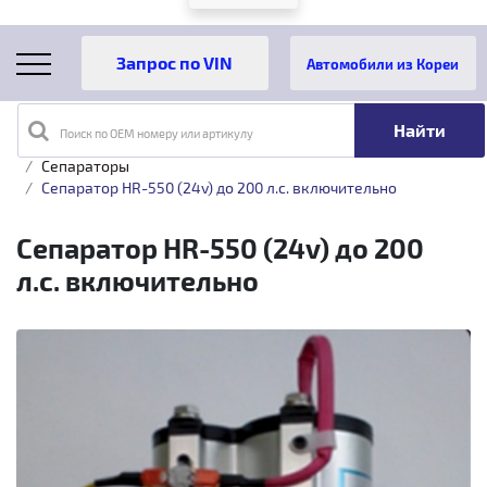
Автомобили из Кореи
Поиск по OEM номеру или артикулу
Главная
Каталог товаров
Топливная аппаратура
Сепараторы
Сепаратор HR-550 (24v) до 200 л.с. включительно
Сепаратор HR-550 (24v) до 200
л.с. включительно