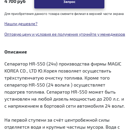
4 700 руб
Запрос
Для приобретения данного товара смените филиал в верхней части экрана
Нашли дешевле?
Оптовую цену и условия ее получения уточнйте у менеджеров
Описание
Сепаратор HR-550 (24v) производства фирмы MAGIC
KOREA CO., LTD Ю.Корея позволяет осуществить
трёхступенчатую очистку топлива. Кроме того
сепаратор HR-550 (24 вольта ) осуществляет
подогрев топлива. Сепаратор HR-550 может быть
установлен на любой дизель мощностью до 200 л.с. и
с напряжением в бортовой сети автомобиля 24 вольт.
На первой ступени за счёт центробежной силы
отделяется вода и крупные частицы мусора. Вода с