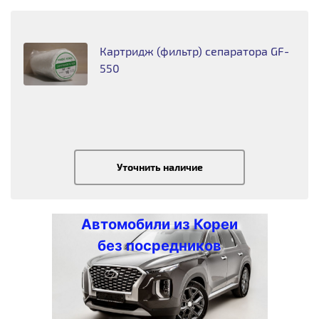
Картридж (фильтр) сепаратора GF-
550
Уточнить наличие
Автомобили из Кореи
без посредников