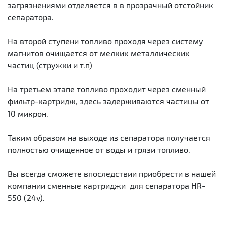
загрязнениями отделяется в в прозрачный отстойник
сепаратора.
На второй ступени топливо проходя через систему
магнитов очищается от мелких металлических
частиц (стружки и т.п)
На третьем этапе топливо проходит через сменный
фильтр-картридж, здесь задерживаются частицы от
10 микрон.
Таким образом на выходе из сепаратора получается
полностью очищенное от воды и грязи топливо.
Вы всегда сможете впоследствии приобрести в нашей
компании сменные картриджи для сепаратора HR-
550 (24v).