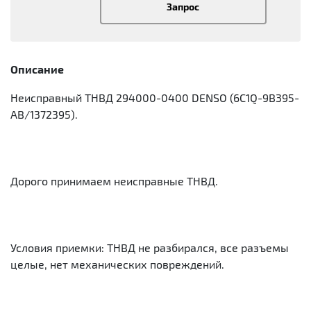
Запрос
Описание
Неисправный ТНВД 294000-0400 DENSO (6C1Q-9B395-
AB/1372395).
Дорого принимаем неисправные ТНВД.
Условия приемки: ТНВД не разбирался, все разъемы
целые, нет механических повреждений.