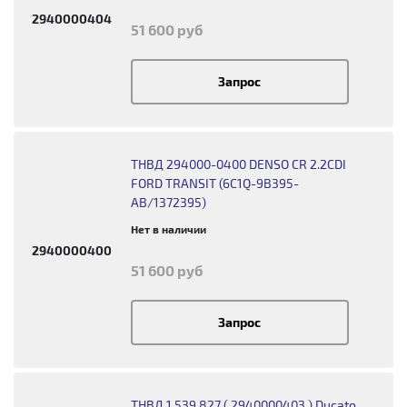
2940000404
51 600 руб
Запрос
ТНВД 294000-0400 DENSO CR 2.2CDI
FORD TRANSIT (6C1Q-9B395-
AB/1372395)
Нет в наличии
2940000400
51 600 руб
Запрос
ТНВД 1 539 827 ( 2940000403 ) Ducato,