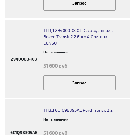
Запрос
ТНВД 294000-0403 Ducato, Jumper,
Boxer, Transit 2.2 Euro 4 Оригинал
DENSO
Нет в наличии
2940000403
51 600 руб
Запрос
ТНВД 6C1Q9B395AE Ford Transit 2.2
Нет в наличии
6C1Q9B395AE
51 600 руб