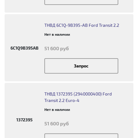
ТНВД 6C1Q-9B395-AB Ford Transit 2.2
Нет в наличии
6C1Q9B395AB
51 600 руб
Запрос
ТНВД 1372395 (2940000400) Ford
Transit 2.2 Euro-4
Нет в наличии
1372395
51 600 руб