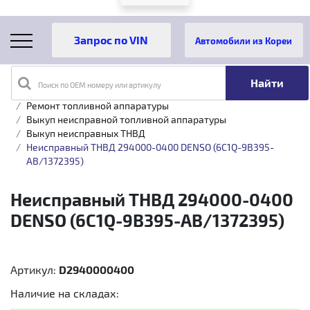
Автомобили из Кореи
Поиск по OEM номеру или артикулу
Главная
Каталог товаров
Топливная аппаратура
Ремонт топливной аппаратуры
Выкуп неисправной топливной аппаратуры
Выкуп неисправных ТНВД
Неисправный ТНВД 294000-0400 DENSO (6C1Q-9B395-
AB/1372395)
Неисправный ТНВД 294000-0400
DENSO (6C1Q-9B395-AB/1372395)
Артикул:
D2940000400
Наличие на складах: