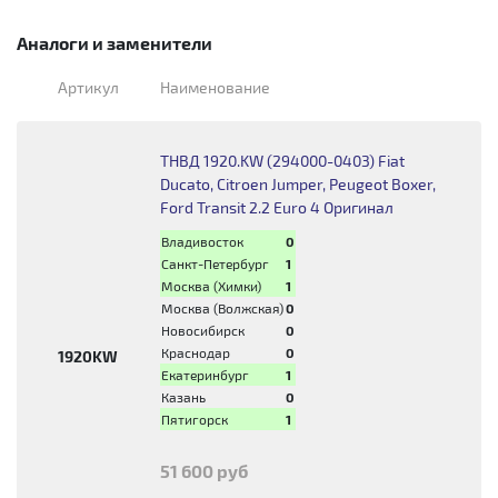
Аналоги и заменители
Артикул
Наименование
ТНВД 1920.KW (294000-0403) Fiat
Ducato, Citroen Jumper, Peugeot Boxer,
Ford Transit 2.2 Euro 4 Оригинал
Владивосток
0
Санкт-Петербург
1
Москва (Химки)
1
Москва (Волжская)
0
Новосибирск
0
Краснодар
0
1920KW
Екатеринбург
1
Казань
0
Пятигорск
1
51 600 руб