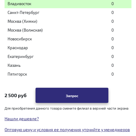
Владивосток
0
Санкт-Петербург
0
Москва (Химки)
0
Москва (Волжская)
0
Новосибирск
0
Краснодар
0
Екатеринбург
0
Казань
0
Пятигорск
0
2 500 руб
Запрос
Для приобретения данного товара смените филиал в верхней части экрана
Нашли дешевле?
Оптовую цену и условия ее получения уточнйте у менеджеров