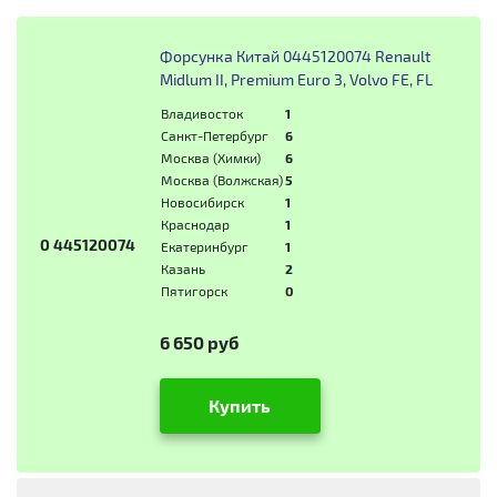
Форсунка Китай 0445120074 Renault
Midlum II, Premium Euro 3, Volvo FE, FL
Владивосток
1
Санкт-Петербург
6
Москва (Химки)
6
Москва (Волжская)
5
Новосибирск
1
Краснодар
1
0 445120074
Екатеринбург
1
Казань
2
Пятигорск
0
6 650 руб
Купить