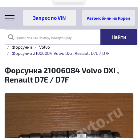
Автомобили из Кореи
Поиск по OEM номеру или артикулу
Главная
Каталог товаров
Топливная аппаратура
Форсунки
Volvo
Форсунка 21006084 Volvo DXi , Renault D7E / D7F
Форсунка 21006084 Volvo DXi ,
Renault D7E / D7F