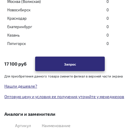
Москва (Волжская)
0
Новосибирск
0
Краснодар
0
Екатеринбург
0
Казань
0
Пятигорск
0
17 100 руб
Запрос
Для приобретения данного товара смените филиал в верхней части экрана
Нашли дешевле?
Оптовую цену и условия ее получения уточнйте у менеджеров
Аналоги и заменители
Артикул
Наименование