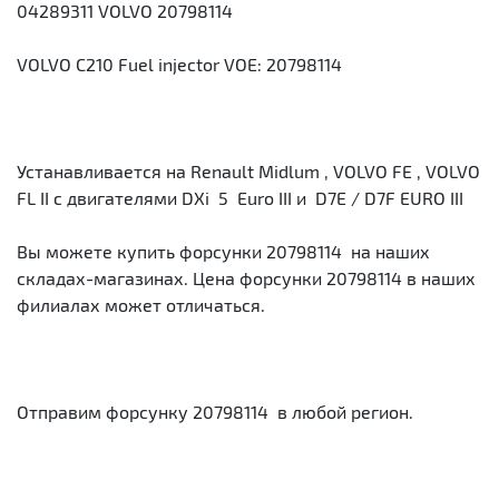
04289311 VOLVO 20798114
VOLVO C210 Fuel injector VOE: 20798114
Устанавливается на Renault Midlum , VOLVO FE , VOLVO
FL II c двигателями DXi 5 Euro III и D7E / D7F EURO III
Вы можете купить форсунки 20798114 на наших
складах-магазинах. Цена форсунки 20798114 в наших
филиалах может отличаться.
Отправим форсунку 20798114 в любой регион.