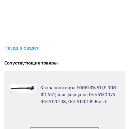
Назад в раздел
Сопуствутющие товары
Клапанная пара F00RJ01451 (F 00R
J01 451) для форсунок 0445120074,
0445120138, 0445120139 Bosch