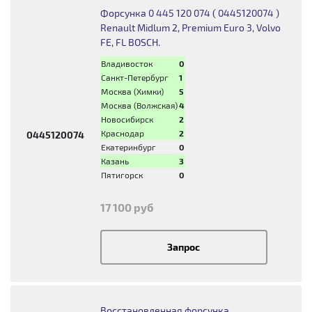
Форсунка 0 445 120 074 ( 0445120074 )
Renault Midlum 2, Premium Euro 3, Volvo
FE, FL BOSCH.
Владивосток
0
Санкт-Петербург
1
Москва (Химки)
5
Москва (Волжская)
4
Новосибирск
2
Краснодар
2
0445120074
Екатеринбург
0
Казань
3
Пятигорск
0
17 100 руб
Запрос
Восстановленная форсунка