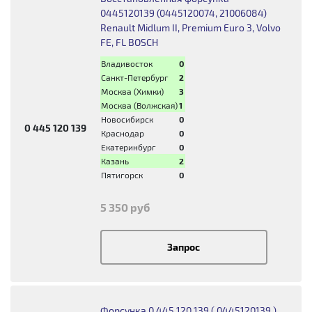
0445120139 (0445120074, 21006084)
Renault Midlum II, Premium Euro 3, Volvo
FE, FL BOSCH
Владивосток
0
Санкт-Петербург
2
Москва (Химки)
3
Москва (Волжская)
1
Новосибирск
0
0 445 120 139
Краснодар
0
Екатеринбург
0
Казань
2
Пятигорск
0
5 350 руб
Запрос
Форсунка 0 445 120 139 ( 0445120139 )