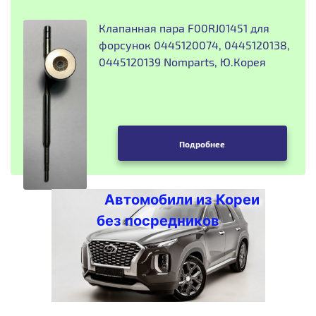
Клапанная пара F00RJ01451 для
форсунок 0445120074, 0445120138,
0445120139 Nomparts, Ю.Корея
Подробнее
Автомобили из Кореи
без посредников