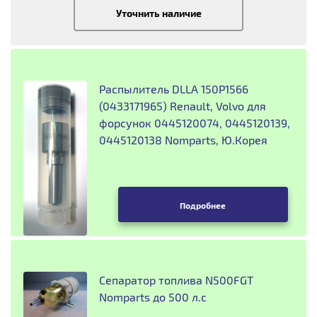
Уточнить наличие
Распылитель DLLA 150P1566
(0433171965) Renault, Volvo для
форсунок 0445120074, 0445120139,
0445120138 Nomparts, Ю.Корея
Подробнее
Сепаратор топлива N500FGT
Nomparts до 500 л.с