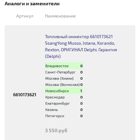
Аналоги и заменители
Артикул
Наименование
Топливный инжектор 6610173621
SsangYong Musso, Istana, Korando,
Rexton, ОРИГИНАЛ Delphi. Гарантия
(Delphi)
Владивосток
0
Санкт-Петербург
0
Москва (Химки)
0
Москва (Волжская)
0
Новосибирск
1
6610173621
Краснодар
0
Екатеринбург
0
Казань
0
Пятигорск
0
3 550 руб