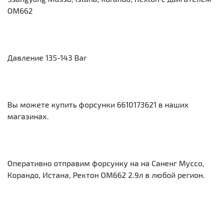
OM662
Давление 135-143 Bar
Вы можете купить форсунки 6610173621 в наших
магазинах.
Оперативно отправим форсунку на на Саненг Муссо,
Корандо, Истана, Ректон ОМ662 2.9л в любой регион.