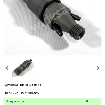
Предыдущий
Cл
Артикул:
66101-73621
Наличие на складах:
Владивосток
0