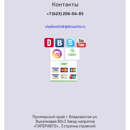
Контакты
+7 (423) 206-04-85
vladivostok@dvsavto.ru
Приморский край г. Владивосток ул.
Выселковая 80с3 Заезд напротив
«ГИПЕРАВТО» , 3 строчка строений.