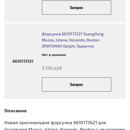
Запрос
Форсунка 6610173121 SsangYong
Musso, Istana, Korando, Rexton
ОРИГИНАЛ Delphi. Гарантия
Нет в наличии
6610173121
3 150 руб
Запрос
Описание
Новая оригинальаня форсунка 6610173621 для
Ssangyong Musso, Istana, Korando, Rexton c двигателем