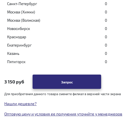
Санкт-Петербург
0
Москва (Химки)
0
Москва (Волжская)
0
Новосибирск
0
Краснодар
0
Екатеринбург
0
Казань
0
Пятигорск
0
3 150 руб
Запрос
Для приобретения данного товара смените филиал в верхней части экрана
Нашли дешевле?
Оптовую цену и условия ее получения уточнйте у менеджеров