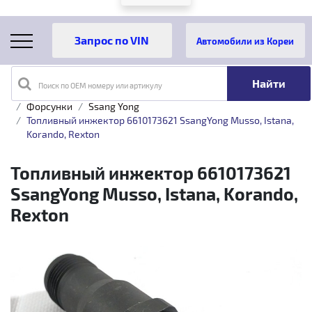
Автомобили из Кореи
Поиск по OEM номеру или артикулу
Главная
Каталог товаров
Топливная аппаратура
Форсунки
Ssang Yong
Топливный инжектор 6610173621 SsangYong Musso, Istana,
Korando, Rexton
Топливный инжектор 6610173621
SsangYong Musso, Istana, Korando,
Rexton