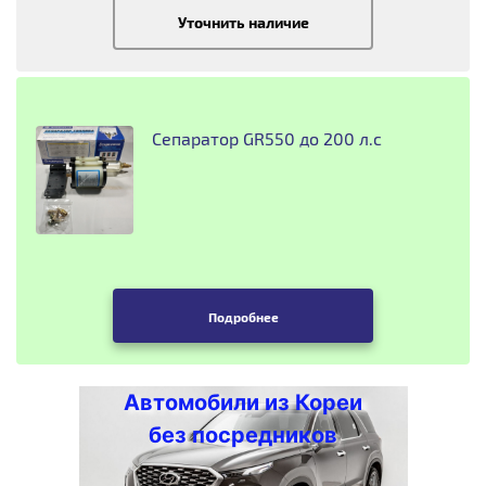
Уточнить наличие
Сепаратор GR550 до 200 л.с
Подробнее
Автомобили из Кореи
без посредников