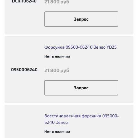
DCRI106240
21 800 руб
Запрос
Форсунка 09500-06240 Denso YD25
Нет в наличии
0950006240
21 800 руб
Запрос
Восстановленная форсунка 095000-
6240 Denso
Нет в наличии