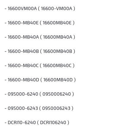
- 16600VM00A ( 16600-VM00A )
- 16600-MB40E ( 16600MB40E )
- 16600-MB40A ( 16600MB40A )
- 16600-MB40B ( 16600MB40B )
- 16600-MB40C ( 16600MB40C )
- 16600-MB40D ( 16600MB40D )
- 095000-6240 ( 0950006240 )
- 095000-6243 ( 0950006243 )
- DCRI10-6240 ( DCRI106240 )