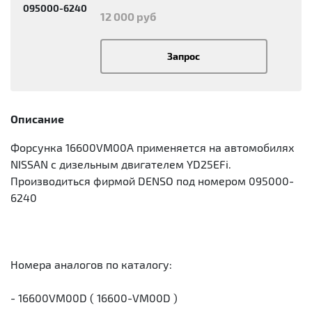
095000-6240
12 000 руб
Запрос
Описание
Форсунка 16600VM00A применяется на автомобилях
NISSAN с дизельным двигателем YD25EFi.
Производиться фирмой DENSO под номером 095000-
6240
Номера аналогов по каталогу:
- 16600VM00D ( 16600-VM00D )