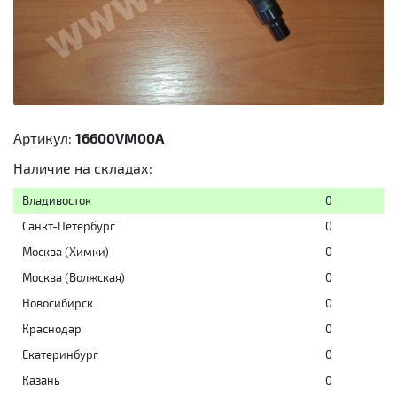
Артикул:
16600VM00A
Наличие на складах:
Владивосток
0
Санкт-Петербург
0
Москва (Химки)
0
Москва (Волжская)
0
Новосибирск
0
Краснодар
0
Екатеринбург
0
Казань
0