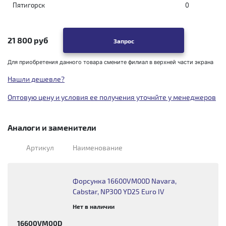
Пятигорск
0
21 800 руб
Запрос
Для приобретения данного товара смените филиал в верхней части экрана
Нашли дешевле?
Оптовую цену и условия ее получения уточнйте у менеджеров
Аналоги и заменители
Артикул
Наименование
Форсунка 16600VM00D Navara,
Cabstar, NP300 YD25 Euro IV
Нет в наличии
16600VM00D