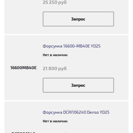
25 250 руб
Запрос
Форсунка 16600-MB40E YD25
Нет в наличии
16600MB40E
21 800 руб
Запрос
Форсунка DCRI106240 Denso YD25
Нет в наличии