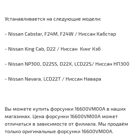
Устанавливается на следующие модели:
- Nissan Cabstar, F24M, F24W / Ниссан Кабстар
- Nissan King Cab, D22 / Ниссан Кинг Кэб
- Nissan NP300, D22SS, D22X, LCD22S/ Ниссан НП300
- Nissan Navara, LCD22T / Ниссан Навара
Вы можете купить форсунки 16600VM00A в наших
магазинах. Цена форсунки 16600VM00A может
отличаться в зависимосте от филиала. Мы продаём
только оригинальные форсунки 16600VM00A.