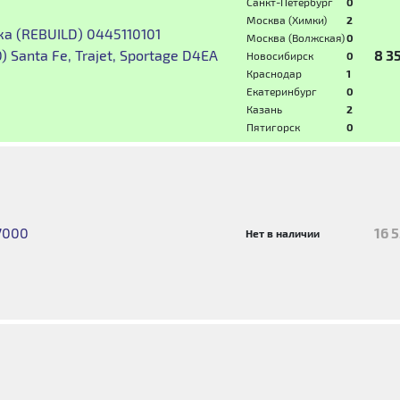
Санкт-Петербург
0
Москва (Химки)
2
а (REBUILD) 0445110101
Москва (Волжская)
0
 Santa Fe, Trajet, Sportage D4EA
8 3
Новосибирск
0
Краснодар
1
Екатеринбург
0
Казань
2
Пятигорск
0
7000
16 
Нет в наличии