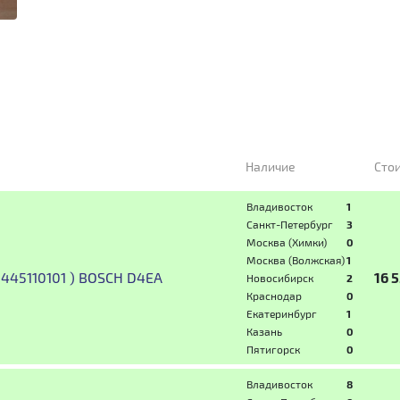
Наличие
Сто
Владивосток
1
Санкт-Петербург
3
Москва (Химки)
0
Москва (Волжская)
1
 0445110101 ) BOSCH D4EA
16 
Новосибирск
2
Краснодар
0
Екатеринбург
1
Казань
0
Пятигорск
0
Владивосток
8