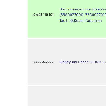
Восстановленная форсунк
(3380027000, 3380027010)
0 445 110 101
Taeil, Ю.Корея Гарантия
Форсунка Bosch 33800-2
3380027000