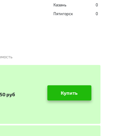
Казань
0
Пятигорск
0
имость
Купить
550 руб