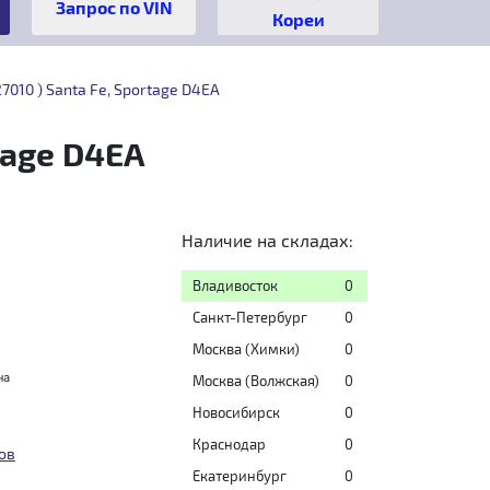
Кореи
010 ) Santa Fe, Sportage D4EA
tage D4EA
Наличие на складах:
Владивосток
0
Санкт-Петербург
0
Москва (Химки)
0
на
Москва (Волжская)
0
Новосибирск
0
Краснодар
0
ов
Екатеринбург
0