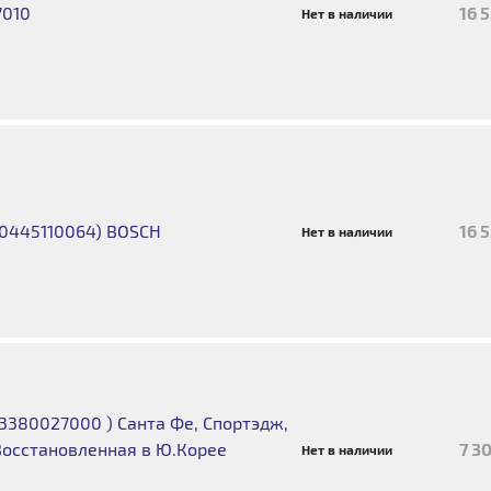
7010
16 
Нет в наличии
 0445110064) BOSCH
16 
Нет в наличии
3380027000 ) Санта Фе, Спортэдж,
Восстановленная в Ю.Корее
7 3
Нет в наличии