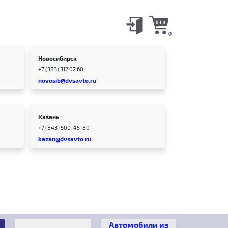
0
Новосибирск
+7 (383) 312 02 60
novosib@dvsavto.ru
Казань
+7 (843) 500-45-80
kazan@dvsavto.ru
Автомобили из