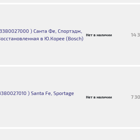
3380027000 ) Санта Фе, Спортэдж,
14 
Нет в наличии
осстановленная в Ю.Корее (Bosch)
380027010 ) Santa Fe, Sportage
7 3
Нет в наличии