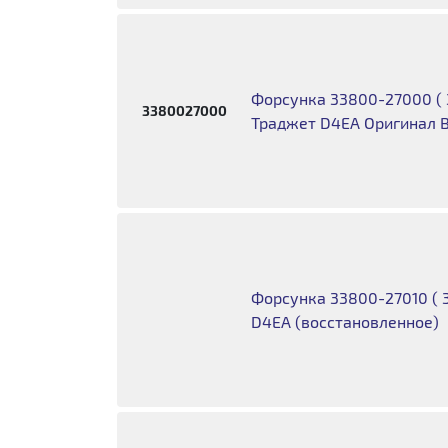
Форсунка 33800-27000 ( 
3380027000
Траджет D4EA Оригинал В
Форсунка 33800-27010 ( 3
D4EA (восстановленное)