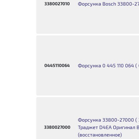
Форсунка Bosch 33800-2
3380027010
Форсунка 0 445 110 064 (
0445110064
Форсунка 33800-27000 ( 
Траджет D4EA Оригинал 
3380027000
(восстановленное)