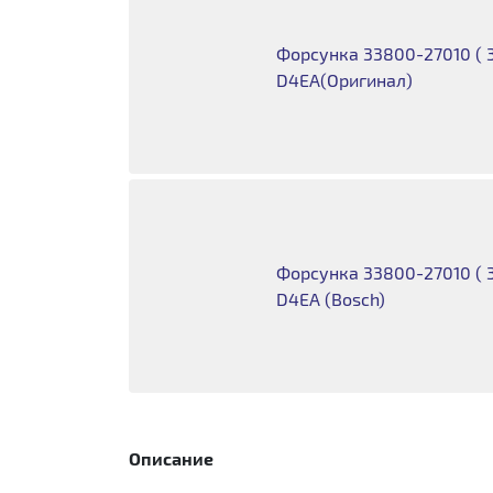
Форсунка 33800-27010 ( 3
D4EA(Оригинал)
Форсунка 33800-27010 ( 3
D4EA (Bosch)
Описание