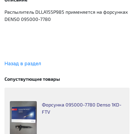
Распылитель DLLA155P985 применяется на форсунках
DENSO 095000-7780
Назад в раздел
Сопуствутющие товары
Форсунка 095000-7780 Denso 1KD-
FTV