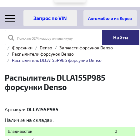
Автомобили из Кореи
Поиск по OEM номеру или артикулу
Главная
Каталог товаров
Топливная аппаратура
Форсунки
Denso
Запчасти форсунок Denso
Распылители форсунок Denso
Распылитель DLLA155P985 форсунки Denso
Распылитель DLLA155P985
форсунки Denso
Артикул:
DLLA155P985
Наличие на складах:
Владивосток
0