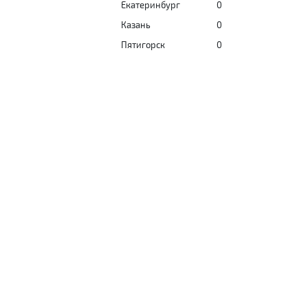
Екатеринбург
0
Казань
0
Пятигорск
0