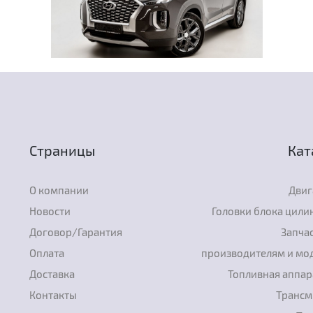
Страницы
Кат
О компании
Двиг
Новости
Головки блока цили
Договор/Гарантия
Запчас
Оплата
производителям и мо
Доставка
Топливная аппар
Контакты
Трансм