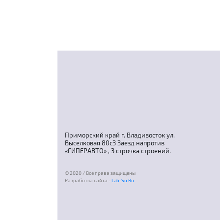
Приморский край г. Владивосток ул.
Выселковая 80с3 Заезд напротив
«ГИПЕРАВТО» , 3 строчка строений.
© 2020 / Все права защищены
Разработка сайта -
Lab-Su.Ru