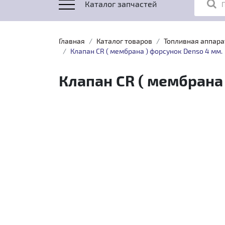
Каталог запчастей
Главная
Каталог товаров
Топливная аппара
Клапан CR ( мембрана ) форсунок Denso 4 мм.
Клапан CR ( мембрана 