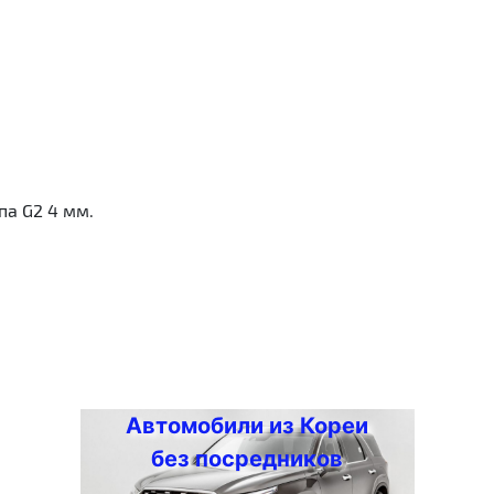
па G2 4 мм.
Автомобили из Кореи
без посредников