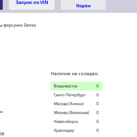
Кореи
ы форсунок Denso
Наличие на складах:
Владивосток
0
Санкт-Петербург
0
Москва (Химки)
0
на
Москва (Волжская)
0
Новосибирск
0
Краснодар
0
ов