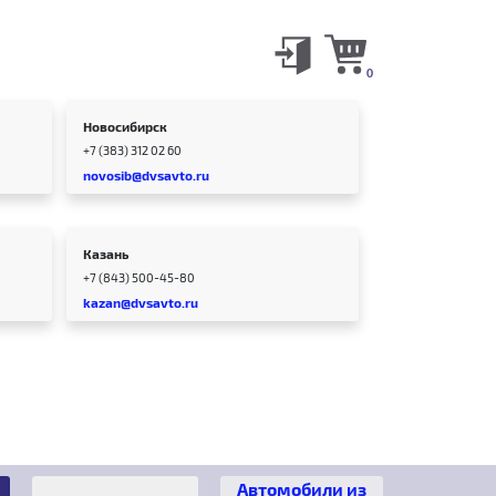
0
Новосибирск
+7 (383) 312 02 60
novosib@dvsavto.ru
Казань
+7 (843) 500-45-80
kazan@dvsavto.ru
Автомобили из