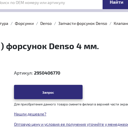
Поиск по OEM номеру или артикулу
тура
Форсунки
Denso
Запчасти форсунок Denso
Клапан
) форсунок Denso 4 мм.
Артикул:
2950406770
Запрос
Для приобретения данного товара смените филиал в верхней части экра
Нашли дешевле?
Оптовую цену и условия ее получения уточнйте у менеджер