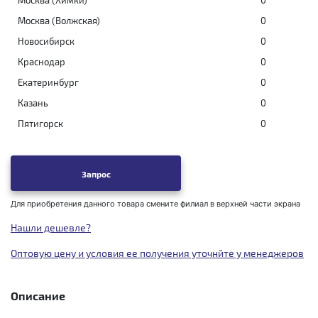
Москва (Химки)
0
Москва (Волжская)
0
Новосибирск
0
Краснодар
0
Екатеринбург
0
Казань
0
Пятигорск
0
Запрос
Для приобретения данного товара смените филиал в верхней части экрана
Нашли дешевле?
Оптовую цену и условия ее получения уточнйте у менеджеров
Описание