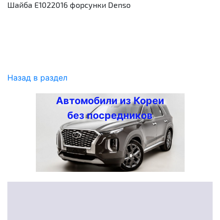
Шайба E1022016 форсунки Denso
Назад в раздел
Автомобили из Кореи
без посредников