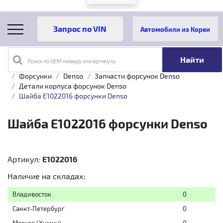
Автомобили из Кореи
Поиск по OEM номеру или артикулу
Главная
Каталог товаров
Топливная аппаратура
Форсунки
Denso
Запчасти форсунок Denso
Детали корпуса форсунок Denso
Шайба E1022016 форсунки Denso
Шайба E1022016 форсунки Denso
Артикул:
E1022016
Наличие на складах:
Владивосток
0
Санкт-Петербург
0