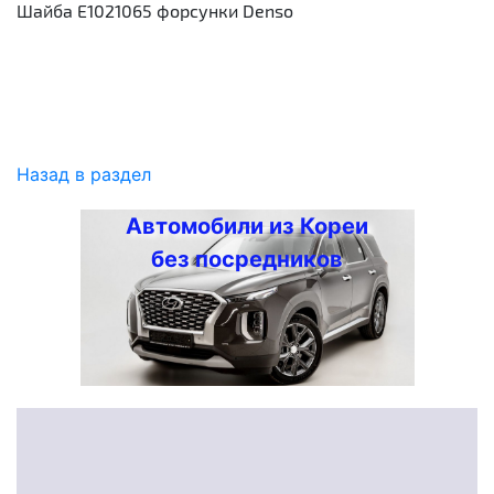
Шайба E1021065 форсунки Denso
Назад в раздел
Автомобили из Кореи
без посредников