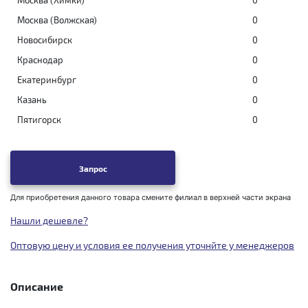
Москва (Химки)
0
Москва (Волжская)
0
Новосибирск
0
Краснодар
0
Екатеринбург
0
Казань
0
Пятигорск
0
Запрос
Для приобретения данного товара смените филиал в верхней части экрана
Нашли дешевле?
Оптовую цену и условия ее получения уточнйте у менеджеров
Описание