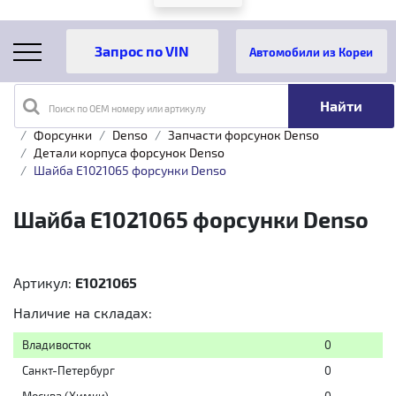
Автомобили из Кореи
Поиск по OEM номеру или артикулу
Главная
Каталог товаров
Топливная аппаратура
Форсунки
Denso
Запчасти форсунок Denso
Детали корпуса форсунок Denso
Шайба E1021065 форсунки Denso
Шайба E1021065 форсунки Denso
Артикул:
E1021065
Наличие на складах:
Владивосток
0
Санкт-Петербург
0