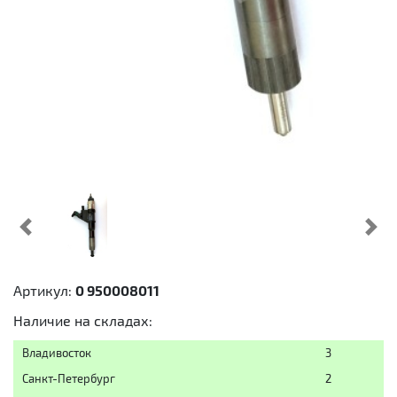
Предыдущий
Cл
Артикул:
0 950008011
Наличие на складах:
Владивосток
3
Санкт-Петербург
2