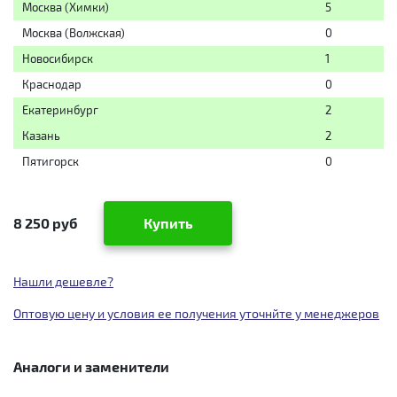
Москва (Химки)
5
Москва (Волжская)
0
Новосибирск
1
Краснодар
0
Екатеринбург
2
Казань
2
Пятигорск
0
8 250 руб
Купить
Нашли дешевле?
Оптовую цену и условия ее получения уточнйте у менеджеров
Аналоги и заменители