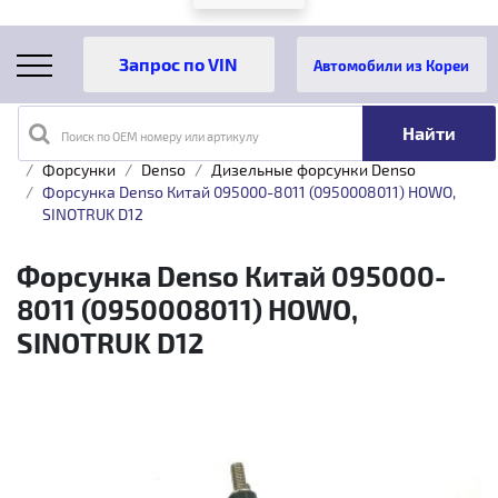
Автомобили из Кореи
Поиск по OEM номеру или артикулу
Главная
Каталог товаров
Топливная аппаратура
Форсунки
Denso
Дизельные форсунки Denso
Форсунка Denso Китай 095000-8011 (0950008011) HOWO,
SINOTRUK D12
Форсунка Denso Китай 095000-
8011 (0950008011) HOWO,
SINOTRUK D12