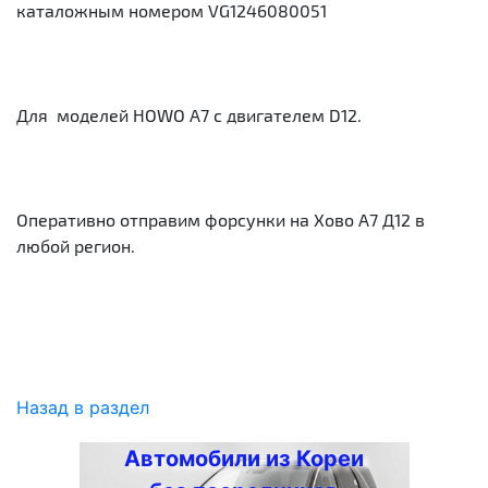
каталожным номером VG1246080051
Для моделей HOWO А7 с двигателем D12.
Оперативно отправим форсунки на Хово А7 Д12 в
любой регион.
Назад в раздел
Автомобили из Кореи