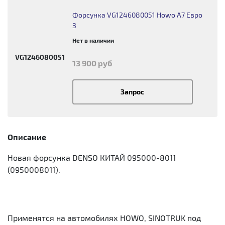
Форсунка VG1246080051 Howo А7 Евро
3
Нет в наличии
VG1246080051
13 900 руб
Запрос
Описание
Новая форсунка DENSO КИТАЙ 095000-8011
(0950008011).
Применятся на автомобилях HOWO, SINOTRUK под