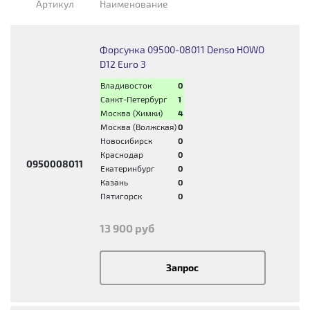
Артикул
Наименование
Форсунка 09500-08011 Denso HOWO
D12 Euro 3
Владивосток
0
Санкт-Петербург
1
Москва (Химки)
4
Москва (Волжская)
0
Новосибирск
0
Краснодар
0
0950008011
Екатеринбург
0
Казань
0
Пятигорск
0
13 900 руб
Запрос