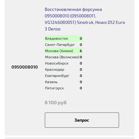
Восстановленная форсунка
0950008010 (0950008011,
VG1246080051) Sinotruk, Howo D12 Euro
3 Denso
Владивосток
0
Санкт-Петербург
0
Москва (Химки)
6
Москва (Волжская)
0
Новосибирск
0
0950008010
Краснодар
0
Екатеринбург
0
Казань
0
Пятигорск
0
6 100 руб
Запрос